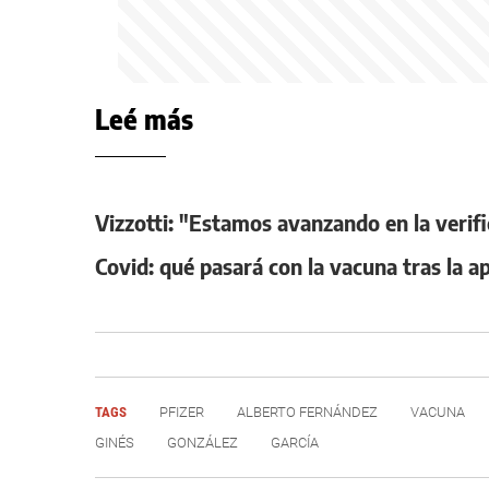
Leé más
Vizzotti: "Estamos avanzando en la verifi
Covid: qué pasará con la vacuna tras la 
TAGS
PFIZER
ALBERTO FERNÁNDEZ
VACUNA
GINÉS
GONZÁLEZ
GARCÍA