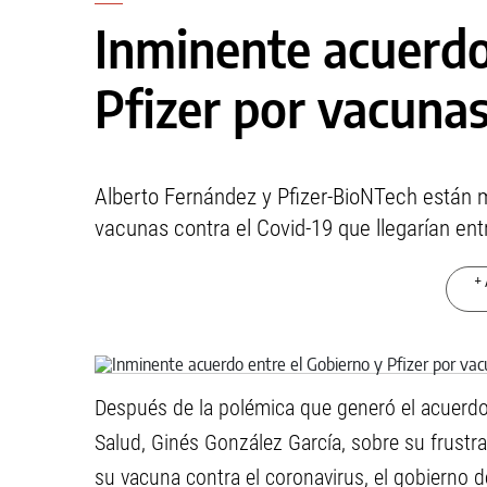
Inminente acuerdo
Pfizer por vacuna
Alberto Fernández y Pfizer-BioNTech están m
vacunas contra el Covid-19 que llegarían ent
+ 
Después de la polémica que generó el acuerd
Salud, Ginés González García, sobre su frust
su vacuna contra el coronavirus, el gobierno 