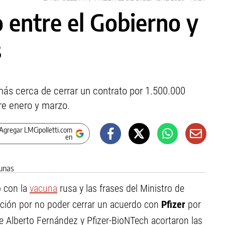
 entre el Gobierno y
s
ás cerca de cerrar un contrato por 1.500.000
re enero y marzo.
Agregar LMCipolletti.com
en
o con la
vacuna
rusa y las frases del Ministro de
ración por no poder cerrar un acuerdo con
Pfizer
por
de Alberto Fernández y Pfizer-BioNTech acortaron las