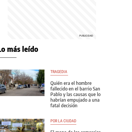
Lo más leído
TRAGEDIA 
Quién era el hombre
fallecido en el barrio San
Pablo y las causas que lo
habrían empujado a una
fatal decisión
POR LA CIUDAD