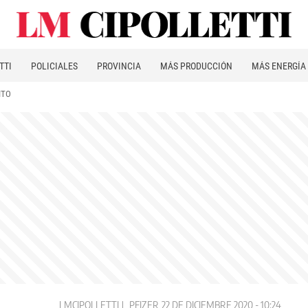
TTI
POLICIALES
PROVINCIA
MÁS PRODUCCIÓN
MÁS ENERGÍA
ITO
LMCIPOLLETTI
PFIZER
22 DE DICIEMBRE 2020 - 10:24