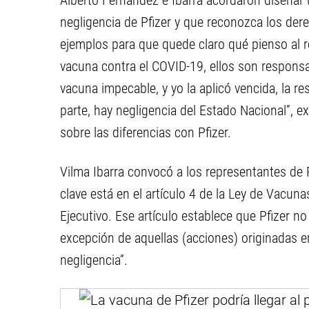
Alberto Fernández e Ibarra acordaron diseñar 
negligencia de Pfizer y que reconozca los der
ejemplos para que quede claro qué pienso al r
vacuna contra el COVID-19, ellos son responsa
vacuna impecable, y yo la aplicó vencida, la r
parte, hay negligencia del Estado Nacional”, e
sobre las diferencias con Pfizer.
Vilma Ibarra convocó a los representantes de P
clave está en el artículo 4 de la Ley de Vacun
Ejecutivo. Ese artículo establece que Pfizer n
excepción de aquellas (acciones) originadas 
negligencia”.