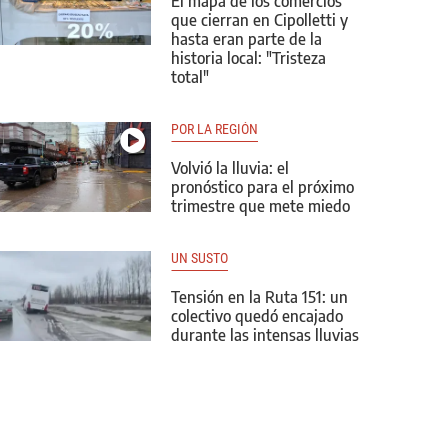
El mapa de los comercios
que cierran en Cipolletti y
hasta eran parte de la
historia local: "Tristeza
total"
POR LA REGIÓN
Volvió la lluvia: el
pronóstico para el próximo
trimestre que mete miedo
UN SUSTO
Tensión en la Ruta 151: un
colectivo quedó encajado
durante las intensas lluvias