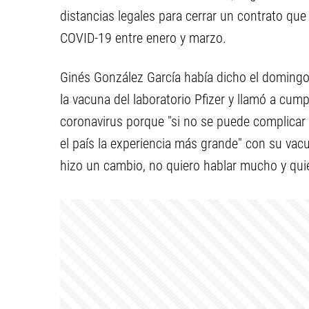
distancias legales para cerrar un contrato que
COVID-19 entre enero y marzo.
Ginés González García había dicho el domingo 
la vacuna del laboratorio Pfizer y llamó a cum
coronavirus porque "si no se puede complicar e
el país la experiencia más grande" con su vac
hizo un cambio, no quiero hablar mucho y quie