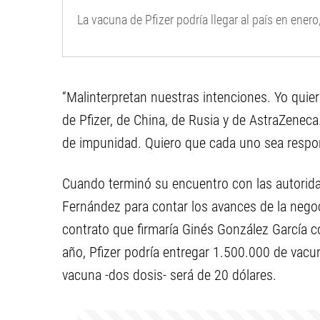
La vacuna de Pfizer podría llegar al país en enero,
“Malinterpretan nuestras intenciones. Yo quie
de Pfizer, de China, de Rusia y de AstraZeneca
de impunidad. Quiero que cada uno sea respons
Cuando terminó su encuentro con las autoridad
Fernández para contar los avances de la negocia
contrato que firmaría Ginés González García co
año, Pfizer podría entregar 1.500.000 de vacu
vacuna -dos dosis- será de 20 dólares.