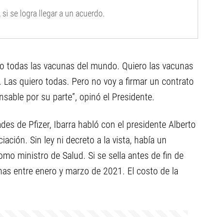
 si se logra llegar a un acuerdo.
ro todas las vacunas del mundo. Quiero las vacunas
. Las quiero todas. Pero no voy a firmar un contrato
able por su parte”, opinó el Presidente.
es de Pfizer, Ibarra habló con el presidente Alberto
ción. Sin ley ni decreto a la vista, había un
mo ministro de Salud. Si se sella antes de fin de
nas entre enero y marzo de 2021. El costo de la