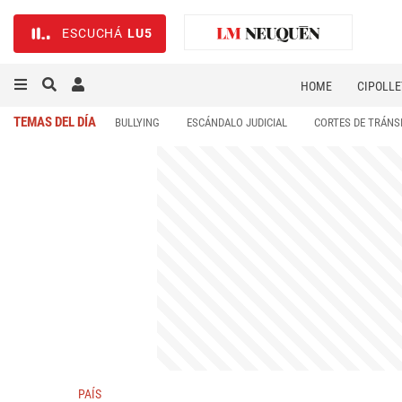
ESCUCHÁ
LU5
HOME
CIPOLLE
TEMAS DEL DÍA
BULLYING
ESCÁNDALO JUDICIAL
CORTES DE TRÁNS
PAÍS