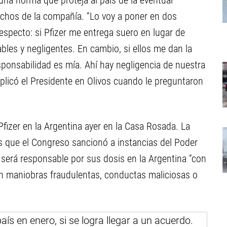
una norma que proteja al país de la eventual
echos de la compañía. “Lo voy a poner en dos
especto: si Pfizer me entrega suero en lugar de
bles y negligentes. En cambio, si ellos me dan la
esponsabilidad es mía. Ahí hay negligencia de nuestra
xplicó el Presidente en Olivos cuando le preguntaron
fizer en la Argentina ayer en la Casa Rosada. La
as que el Congreso sancionó a instancias del Poder
o será responsable por sus dosis en la Argentina ”con
en maniobras fraudulentas, conductas maliciosas o