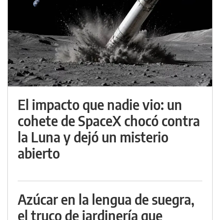
El impacto que nadie vio: un
cohete de SpaceX chocó contra
la Luna y dejó un misterio
abierto
Azúcar en la lengua de suegra,
el truco de jardinería que