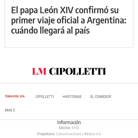
El papa León XIV confirmó su
primer viaje oficial a Argentina:
cuándo llegará al país
CIPOLLETTI
+HISTORIAS
EL COMEDOR
TEMAS DEL DÍA
MAS E
Información
Edición:
6950
Propietario:
Comunicaciones y Medios S.A