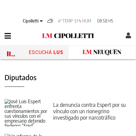
Cipolletti
TEMP
HUM
08:58 HS
4°
51%
ESCUCHÁ
LU5
Diputados
La denuncia contra Espert por su
vínculo con un rionegrino
investigado por narcotráfico