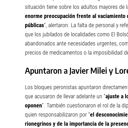
situación tiene sobre los adultos mayores de la
enorme preocupación frente al vaciamiento d
públicas
”, alertaron. La falta de personal y re
que los jubilados de localidades como El Bol
abandonados ante necesidades urgentes, como 
precios de medicamentos o la imposibilidad de 
Apuntaron a Javier Milei y Lor
Los bloques peronistas apuntaron directament
que acusaron de llevar adelante un “
ajuste a 
oponen
”. También cuestionaron el rol de la d
quien responsabilizaron por “
el desconocimie
rionegrinos y de la importancia de la presen