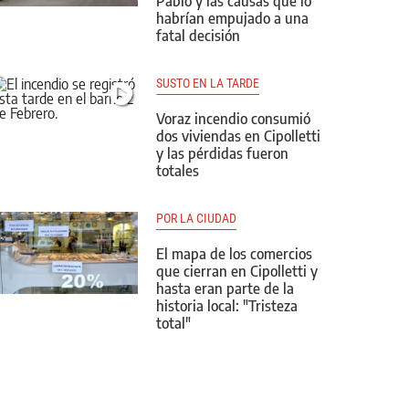
Pablo y las causas que lo
habrían empujado a una
fatal decisión
SUSTO EN LA TARDE
Voraz incendio consumió
dos viviendas en Cipolletti
y las pérdidas fueron
totales
POR LA CIUDAD
El mapa de los comercios
que cierran en Cipolletti y
hasta eran parte de la
historia local: "Tristeza
total"