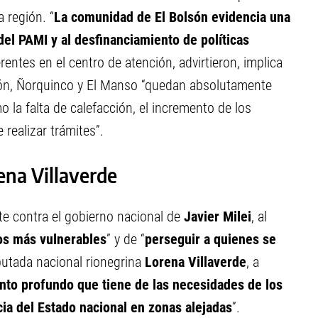
 región. “
La comunidad de El Bolsón evidencia una
el PAMI y al desfinanciamiento de políticas
ferentes en el centro de atención, advirtieron, implica
són, Ñorquinco y El Manso “quedan absolutamente
la falta de calefacción, el incremento de los
realizar trámites”.
ena Villaverde
e contra el gobierno nacional de
Javier Milei
, al
los más vulnerables
” y de “
perseguir a quienes se
iputada nacional rionegrina
Lorena Villaverde
, a
nto profundo que tiene de las necesidades de los
cia del Estado nacional en zonas alejadas
”.