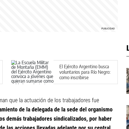
El Ejército Argentino busca
voluntarios para Río Negro:
como inscribirse
rman que la actuación de los trabajadores fue
zamiento de la delegada de la sede del organismo
los demás trabajadores sindicalizados, por haber
e las acciones llevadas adelante por su central