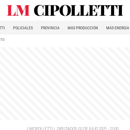
TTI
POLICIALES
PROVINCIA
MÁS PRODUCCIÓN
MÁS ENERGÍA
ITO
LMCIPOLLETTI
DIPUTADOS
02 DE JULIO 2025 - 12:00