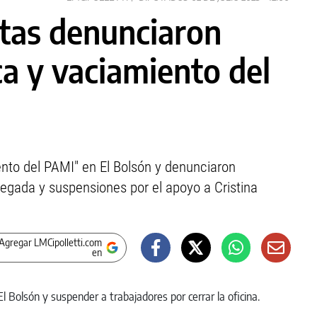
tas denunciaron
ca y vaciamiento del
ento del PAMI" en El Bolsón y denunciaron
elegada y suspensiones por el apoyo a Cristina
Agregar LMCipolletti.com
en