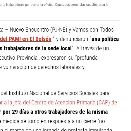
er a trabajadores por cerrar la oficina. Diputados peronistas cuestionaron la
lista – Nuevo Encuentro (PJ-NE) y Vamos con Todos
del PAMI en El Bolsón
” y denunciaron “
una política
s trabajadores de la sede local
”. A través de un
ecutivo Provincial, expresaron su “profunda
e vulneración de derechos laborales y
 del Instituto Nacional de Servicios Sociales para
r a la jefa del Centro de Atención Primaria (CAP) de
 por 29 días a otros trabajadores de la misma
a medida se tomó en respuesta a un cierre “no
 en el marco de una jornada de protesta impulsada