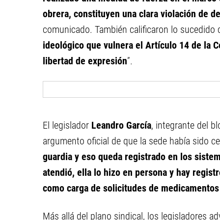
obrera, constituyen una clara violación de d
comunicado. También calificaron lo sucedido
ideológico que vulnera el Artículo 14 de la C
libertad de expresión
”.
El legislador
Leandro García
, integrante del 
argumento oficial de que la sede había sido ce
guardia y eso queda registrado en los siste
atendió, ella lo hizo en persona y hay regist
como carga de solicitudes de medicamentos
Más allá del plano sindical, los legisladores a