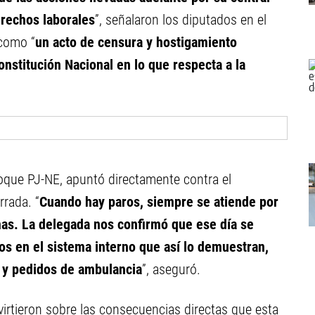
erechos laborales
”, señalaron los diputados en el
 como “
un acto de censura y hostigamiento
onstitución Nacional en lo que respecta a la
bloque PJ-NE, apuntó directamente contra el
rrada. “
Cuando hay paros, siempre se atiende por
mas. La delegada nos confirmó que ese día se
ros en el sistema interno que así lo demuestran,
 y pedidos de ambulancia
”, aseguró.
dvirtieron sobre las consecuencias directas que esta