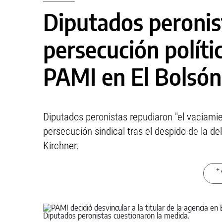
Diputados peronis
persecución políti
PAMI en El Bolsón
Diputados peronistas repudiaron "el vaciami
persecución sindical tras el despido de la d
Kirchner.
+ 