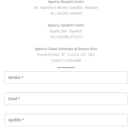
Agencia Neuquén Centro
Av. Argentina y Ministro González - Neuquén
Tel (+54-299) 4490443
Agencia Cipolletti Centro
España 268 - Cipolletti
Tel (+54-299) 4775273
Agencia Ciudad Autónoma de Buenos Aires
Florida 910 4to. "B" - C.A.B.A. C.P: 1005
(+54-011) 5252-4468