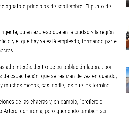
 de agosto o principios de septiembre. El punto de
dirigente, quien expresó que en la ciudad y la región
oficio y el que hay ya está empleado, formando parte
hacras.
siado interés, dentro de su población laboral, por
os de capacitación, que se realizan de vez en cuando,
y muchos menos, casi nadie, los que los termina.
iones de las chacras y, en cambio, "prefiere el
eró Artero, con ironía, pero queriendo también ser