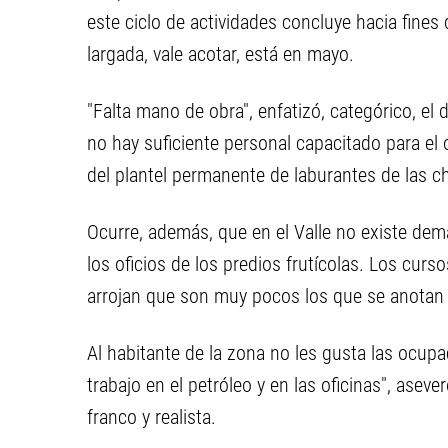
este ciclo de actividades concluye hacia fines
largada, vale acotar, está en mayo.
"Falta mano de obra", enfatizó, categórico, el 
no hay suficiente personal capacitado para el 
del plantel permanente de laburantes de las c
Ocurre, además, que en el Valle no existe dema
los oficios de los predios frutícolas. Los curs
arrojan que son muy pocos los que se anotan 
Al habitante de la zona no les gusta las ocupac
trabajo en el petróleo y en las oficinas", asev
franco y realista.