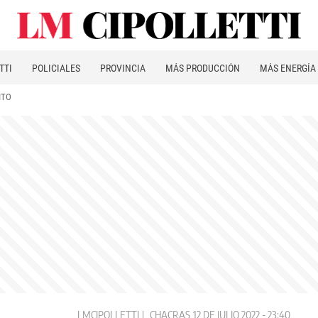
TTI
POLICIALES
PROVINCIA
MÁS PRODUCCIÓN
MÁS ENERGÍA
ITO
LMCIPOLLETTI
CHACRAS
12 DE JULIO 2022 - 23:40