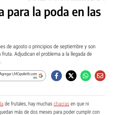
 para la poda en las
nes de agosto o principios de septiembre y son
 fruta. Adjudican el problema a la llegada de
.
Agregar LMCipolletti.com
en
da
de frutales, hay muchas
chacras
en que ni
 quedan más de dos meses para poder cumplir con