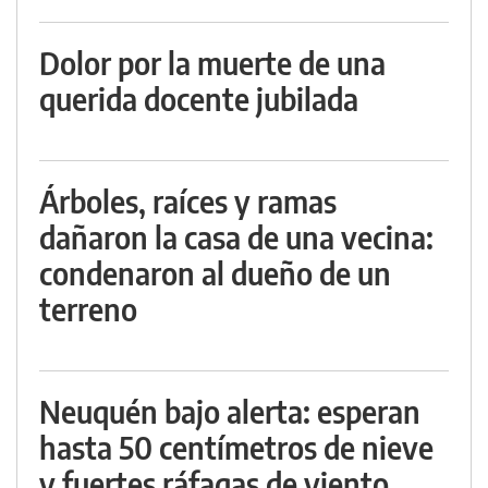
Dolor por la muerte de una
querida docente jubilada
Árboles, raíces y ramas
dañaron la casa de una vecina:
condenaron al dueño de un
terreno
Neuquén bajo alerta: esperan
hasta 50 centímetros de nieve
y fuertes ráfagas de viento