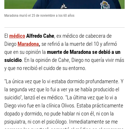
Maradona murió el 25 de noviembre a los 60 años
El
médico
Alfredo Cahe
, ex médico de cabecera de
Diego
Maradona
,
se refirió a la muerte del 10 y afirmó
que en su opinión la
muerte de Maradona se debió a un
suicidio
. En la opinión de Cahe, Diego no quería vivir más
y que no recibió el cuido de su entorno.
"La única vez que lo vi estaba dormido profundamente. Y
la segunda vez que lo fui a ver ya se había producido el
suicidio", lanzó el ex médico. "La última vez que lo vi a
Diego vivo fue en la clínica Olivos. Estaba prácticamente
dopado y dormido, no pude hablar ni con él, ni con la
psiquiatra, ni con el psicólogo. Inmediatamente se me