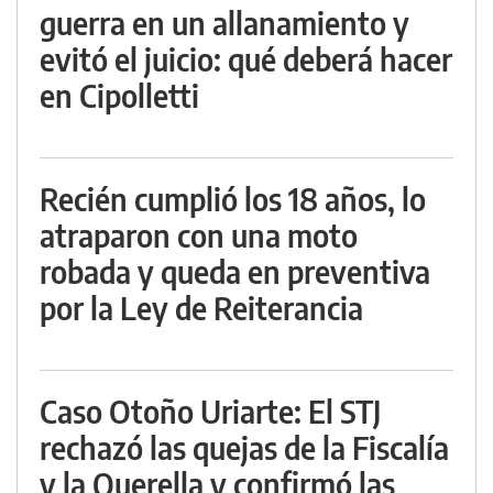
guerra en un allanamiento y
evitó el juicio: qué deberá hacer
en Cipolletti
Recién cumplió los 18 años, lo
atraparon con una moto
robada y queda en preventiva
por la Ley de Reiterancia
Caso Otoño Uriarte: El STJ
rechazó las quejas de la Fiscalía
y la Querella y confirmó las