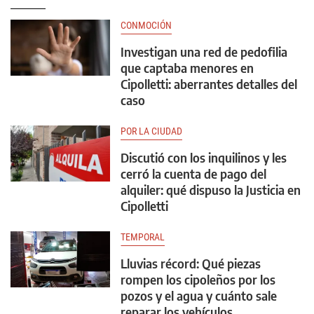
CONMOCIÓN
Investigan una red de pedofilia
que captaba menores en
Cipolletti: aberrantes detalles del
caso
POR LA CIUDAD
Discutió con los inquilinos y les
cerró la cuenta de pago del
alquiler: qué dispuso la Justicia en
Cipolletti
TEMPORAL
Lluvias récord: Qué piezas
rompen los cipoleños por los
pozos y el agua y cuánto sale
reparar los vehículos