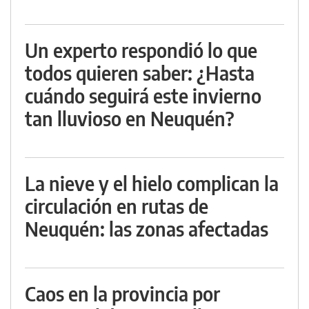
Un experto respondió lo que
todos quieren saber: ¿Hasta
cuándo seguirá este invierno
tan lluvioso en Neuquén?
La nieve y el hielo complican la
circulación en rutas de
Neuquén: las zonas afectadas
Caos en la provincia por