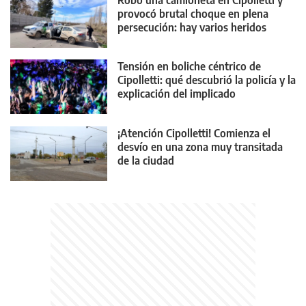
Robó una camioneta en Cipolletti y
provocó brutal choque en plena
persecución: hay varios heridos
Tensión en boliche céntrico de
Cipolletti: qué descubrió la policía y la
explicación del implicado
¡Atención Cipolletti! Comienza el
desvío en una zona muy transitada
de la ciudad