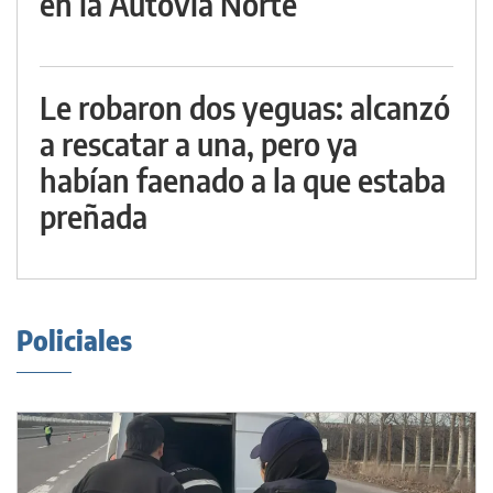
en la Autovía Norte
Le robaron dos yeguas: alcanzó
a rescatar a una, pero ya
habían faenado a la que estaba
preñada
Policiales