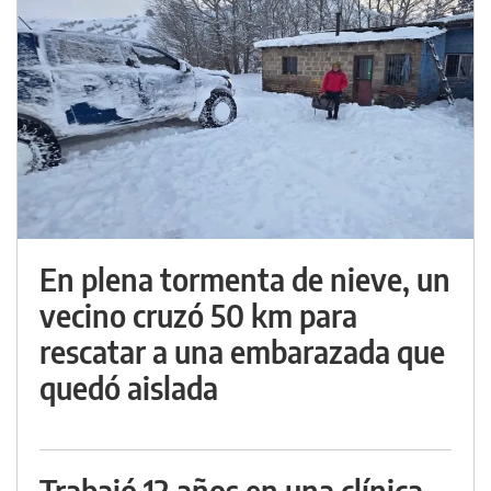
En plena tormenta de nieve, un
vecino cruzó 50 km para
rescatar a una embarazada que
quedó aislada
Trabajó 12 años en una clínica