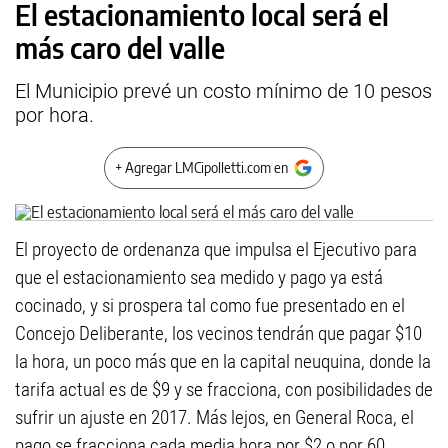
El estacionamiento local será el
más caro del valle
El Municipio prevé un costo mínimo de 10 pesos
por hora.
+ Agregar LMCipolletti.com en
El proyecto de ordenanza que impulsa el Ejecutivo para
que el estacionamiento sea medido y pago ya está
cocinado, y si prospera tal como fue presentado en el
Concejo Deliberante, los vecinos tendrán que pagar $10
la hora, un poco más que en la capital neuquina, donde la
tarifa actual es de $9 y se fracciona, con posibilidades de
sufrir un ajuste en 2017. Más lejos, en General Roca, el
pago se fracciona cada media hora por $2 o por 60