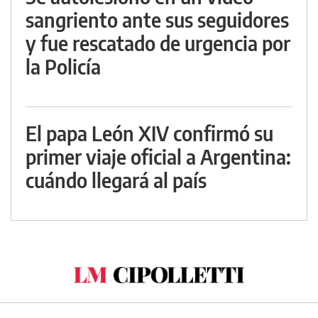
sangriento ante sus seguidores
y fue rescatado de urgencia por
la Policía
El papa León XIV confirmó su
primer viaje oficial a Argentina:
cuándo llegará al país