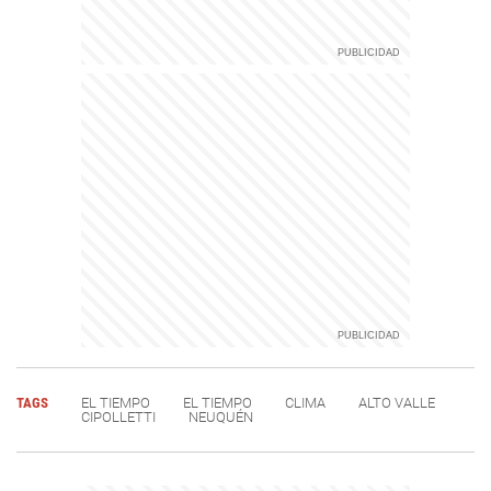
TAGS
EL TIEMPO
EL TIEMPO
CLIMA
ALTO VALLE
CIPOLLETTI
NEUQUÉN