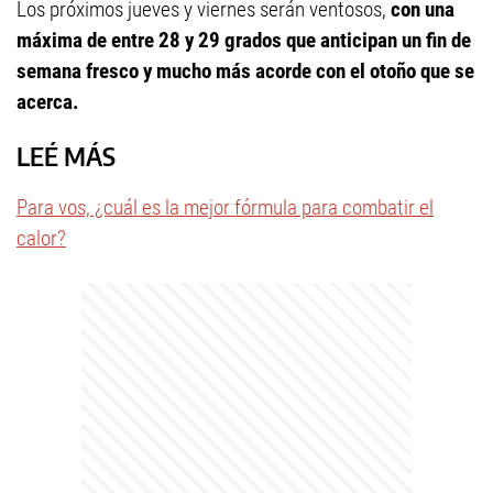
Los próximos jueves y viernes serán ventosos,
con una
máxima de entre 28 y 29 grados que anticipan un fin de
semana fresco y mucho más acorde con el otoño que se
acerca.
LEÉ MÁS
Para vos, ¿cuál es la mejor fórmula para combatir el
calor?