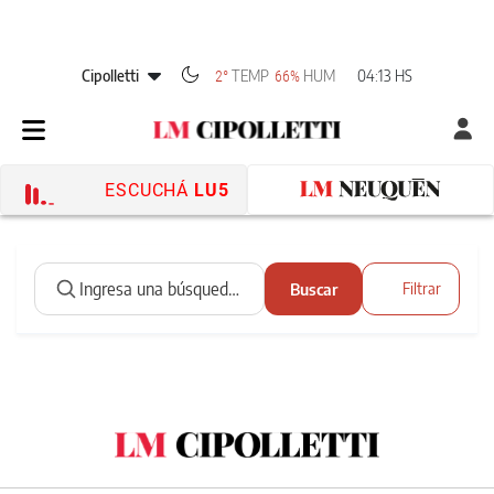
Cipolletti
TEMP
HUM
04:13 HS
2°
66%
ESCUCHÁ
LU5
Buscar
Filtrar