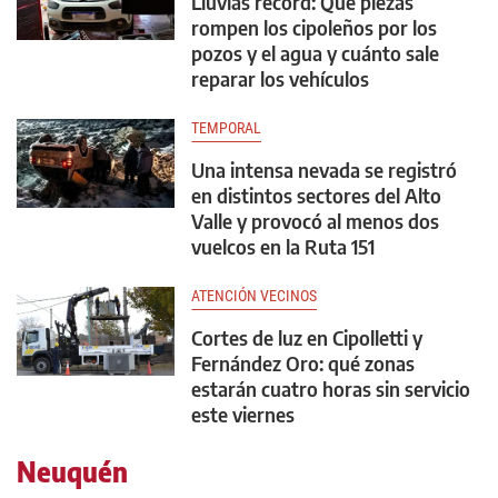
Lluvias récord: Qué piezas
rompen los cipoleños por los
pozos y el agua y cuánto sale
reparar los vehículos
TEMPORAL
Una intensa nevada se registró
en distintos sectores del Alto
Valle y provocó al menos dos
vuelcos en la Ruta 151
ATENCIÓN VECINOS
Cortes de luz en Cipolletti y
Fernández Oro: qué zonas
estarán cuatro horas sin servicio
este viernes
Neuquén