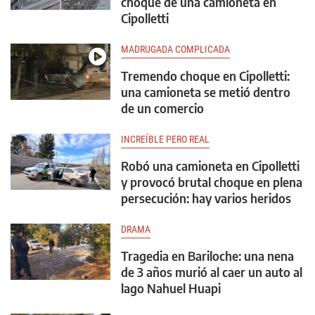
choque de una camioneta en
Cipolletti
MADRUGADA COMPLICADA
Tremendo choque en Cipolletti:
una camioneta se metió dentro
de un comercio
INCREÍBLE PERO REAL
Robó una camioneta en Cipolletti
y provocó brutal choque en plena
persecución: hay varios heridos
DRAMA
Tragedia en Bariloche: una nena
de 3 años murió al caer un auto al
lago Nahuel Huapi