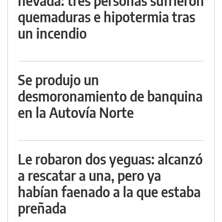
nevada: tres personas sufrieron
quemaduras e hipotermia tras
un incendio
Se produjo un
desmoronamiento de banquina
en la Autovía Norte
Le robaron dos yeguas: alcanzó
a rescatar a una, pero ya
habían faenado a la que estaba
preñada