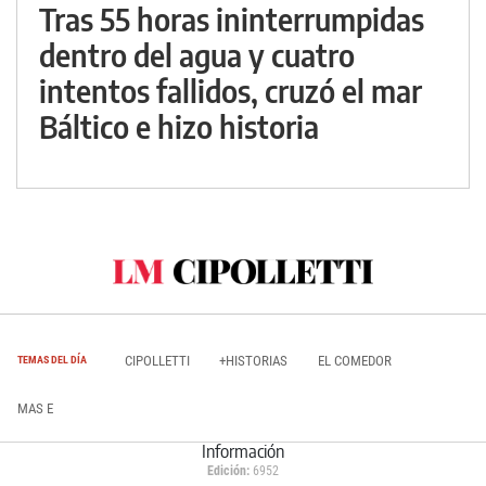
Tras 55 horas ininterrumpidas
dentro del agua y cuatro
intentos fallidos, cruzó el mar
Báltico e hizo historia
CIPOLLETTI
+HISTORIAS
EL COMEDOR
TEMAS DEL DÍA
MAS E
Información
Edición:
6952