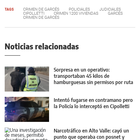
TAGS
CRIMEN DE GARCÉS
POLICIALES
JUDICIALES
CIPOLLETTI
CRIMEN 1200 VIVIENDAS
GARCÉS
CRIMEN DE GARCÉS
Noticias relacionadas
Sorpresa en un operativo:
transportaban 45 kilos de
hamburguesas sin permisos por ruta
22
Intentó fugarse en contramano pero
la Policía lo interceptó en Cipolletti
Narcotráfico en Alto Valle: cayó un
punto que operaba con posnet y