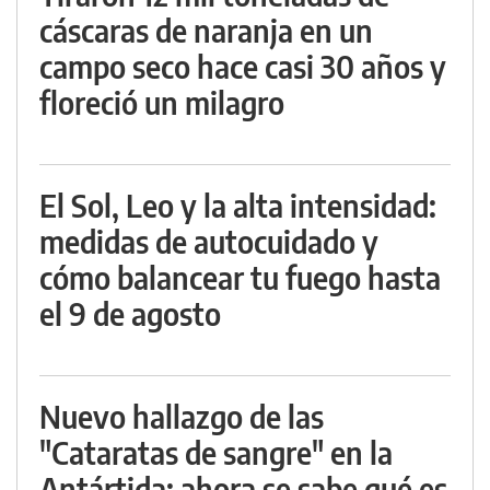
cáscaras de naranja en un
campo seco hace casi 30 años y
floreció un milagro
El Sol, Leo y la alta intensidad:
medidas de autocuidado y
cómo balancear tu fuego hasta
el 9 de agosto
Nuevo hallazgo de las
"Cataratas de sangre" en la
Antártida: ahora se sabe qué es