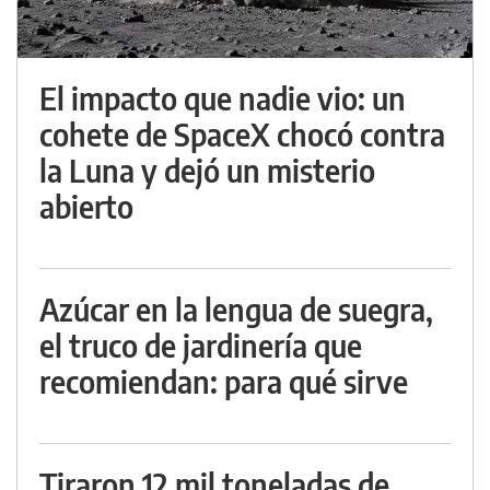
El impacto que nadie vio: un
cohete de SpaceX chocó contra
la Luna y dejó un misterio
abierto
Azúcar en la lengua de suegra,
el truco de jardinería que
recomiendan: para qué sirve
Tiraron 12 mil toneladas de