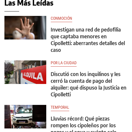
Las Más Leídas
CONMOCIÓN
Investigan una red de pedofilia
que captaba menores en
Cipolletti: aberrantes detalles del
caso
POR LA CIUDAD
Discutió con los inquilinos y les
cerró la cuenta de pago del
alquiler: qué dispuso la Justicia en
Cipolletti
TEMPORAL
Lluvias récord: Qué piezas
rompen los cipoleños por los
pozos y el agua y cuánto sale