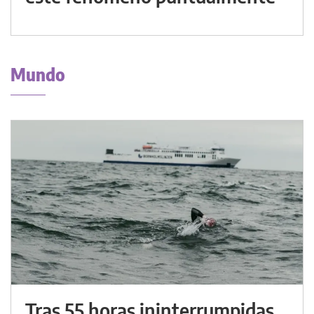
Mundo
Tras 55 horas ininterrumpidas