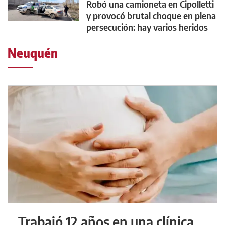
Robó una camioneta en Cipolletti
y provocó brutal choque en plena
persecución: hay varios heridos
Neuquén
Trabajó 12 años en una clínica