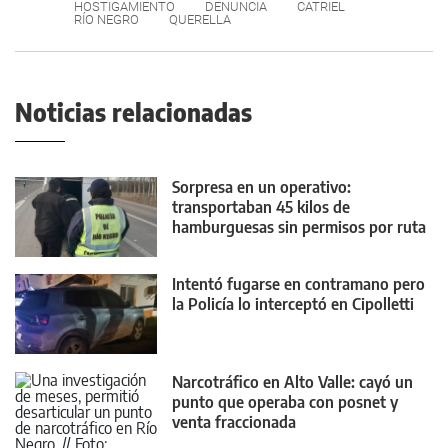
HOSTIGAMIENTO
DENUNCIA
CATRIEL
RÍO NEGRO
QUERELLA
Noticias relacionadas
Sorpresa en un operativo:
transportaban 45 kilos de
hamburguesas sin permisos por ruta
22
Intentó fugarse en contramano pero
la Policía lo interceptó en Cipolletti
Narcotráfico en Alto Valle: cayó un
punto que operaba con posnet y
venta fraccionada