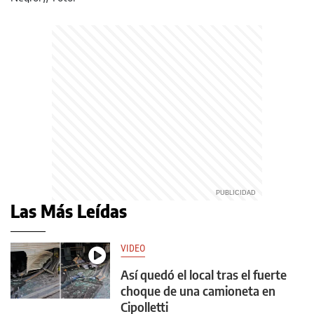
Las Más Leídas
VIDEO
Así quedó el local tras el fuerte
choque de una camioneta en
Cipolletti