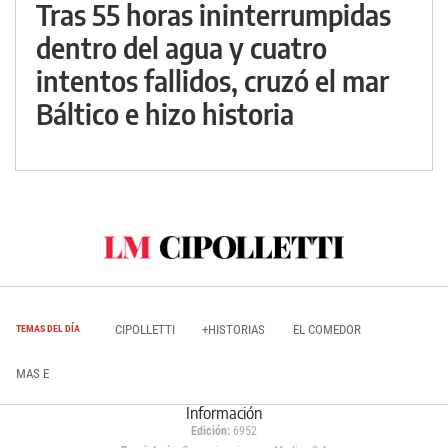
Tras 55 horas ininterrumpidas
dentro del agua y cuatro
intentos fallidos, cruzó el mar
Báltico e hizo historia
CIPOLLETTI
+HISTORIAS
EL COMEDOR
TEMAS DEL DÍA
MAS E
Información
Edición:
6952