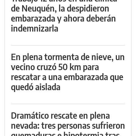
de Neuquén, la despidieron
embarazada y ahora deberán
indemnizarla
En plena tormenta de nieve, un
vecino cruzó 50 km para
rescatar a una embarazada que
quedó aislada
Dramático rescate en plena
nevada: tres personas sufrieron
quemaduras e hipotermia tras