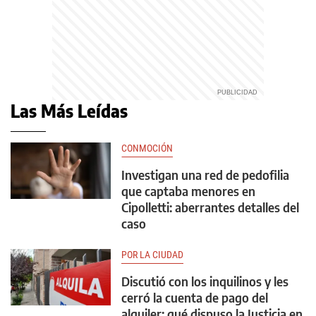
Las Más Leídas
CONMOCIÓN
Investigan una red de pedofilia
que captaba menores en
Cipolletti: aberrantes detalles del
caso
POR LA CIUDAD
Discutió con los inquilinos y les
cerró la cuenta de pago del
alquiler: qué dispuso la Justicia en