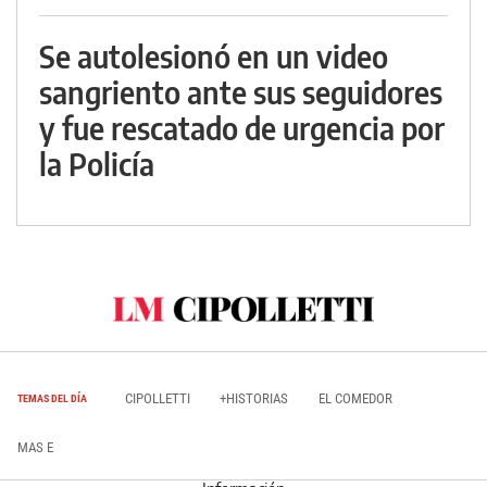
Se autolesionó en un video
sangriento ante sus seguidores
y fue rescatado de urgencia por
la Policía
CIPOLLETTI
+HISTORIAS
EL COMEDOR
TEMAS DEL DÍA
MAS E