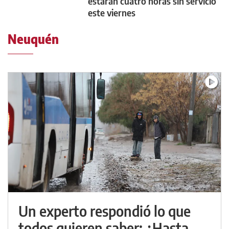
estarán cuatro horas sin servicio
este viernes
Neuquén
Un experto respondió lo que
todos quieren saber: ¿Hasta