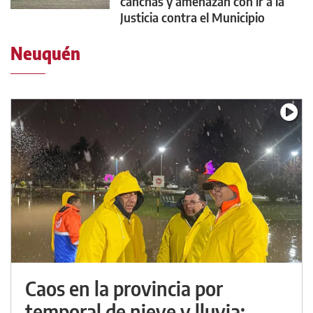
canchas y amenazan con ir a la
Justicia contra el Municipio
Neuquén
Caos en la provincia por
temporal de nieve y lluvia: