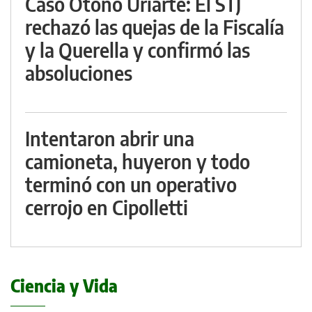
Caso Otoño Uriarte: El STJ
rechazó las quejas de la Fiscalía
y la Querella y confirmó las
absoluciones
Intentaron abrir una
camioneta, huyeron y todo
terminó con un operativo
cerrojo en Cipolletti
Ciencia y Vida