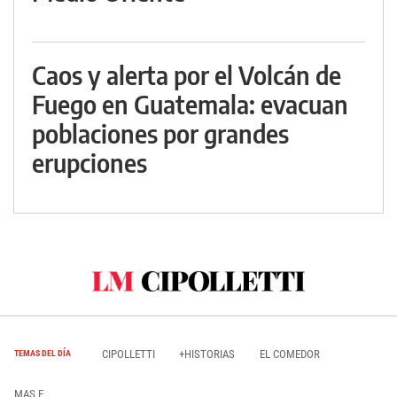
Caos y alerta por el Volcán de
Fuego en Guatemala: evacuan
poblaciones por grandes
erupciones
CIPOLLETTI
+HISTORIAS
EL COMEDOR
TEMAS DEL DÍA
MAS E