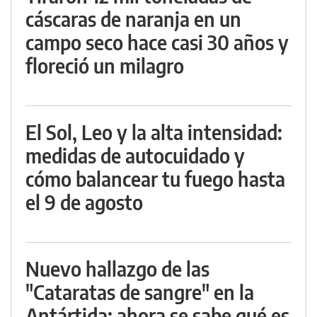
cáscaras de naranja en un
campo seco hace casi 30 años y
floreció un milagro
El Sol, Leo y la alta intensidad:
medidas de autocuidado y
cómo balancear tu fuego hasta
el 9 de agosto
Nuevo hallazgo de las
"Cataratas de sangre" en la
Antártida: ahora se sabe qué es