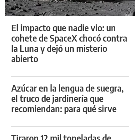
El impacto que nadie vio: un
cohete de SpaceX chocó contra
la Luna y dejó un misterio
abierto
Azúcar en la lengua de suegra,
el truco de jardinería que
recomiendan: para qué sirve
Tiraron 12 mil toneladas de