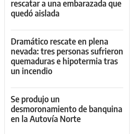
rescatar a una embarazada que
quedó aislada
Dramático rescate en plena
nevada: tres personas sufrieron
quemaduras e hipotermia tras
un incendio
Se produjo un
desmoronamiento de banquina
en la Autovía Norte