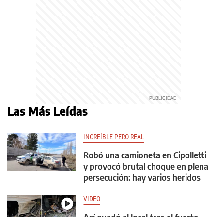
Las Más Leídas
INCREÍBLE PERO REAL
Robó una camioneta en Cipolletti
y provocó brutal choque en plena
persecución: hay varios heridos
VIDEO
Así quedó el local tras el fuerte