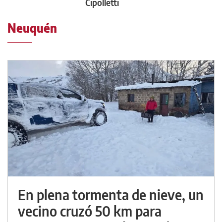
Cipolletti
Neuquén
En plena tormenta de nieve, un
vecino cruzó 50 km para