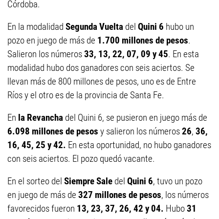
Córdoba.
En la modalidad
Segunda Vuelta
del
Quini 6
hubo un
pozo en juego de más de
1.700 millones de pesos
.
Salieron los números
33, 13, 22, 07, 09 y 45
. En esta
modalidad hubo dos ganadores con seis aciertos. Se
llevan más de 800 millones de pesos, uno es de Entre
Ríos y el otro es de la provincia de Santa Fe.
En
la Revancha
del Quini 6, se pusieron en juego más de
6.098 millones de pesos
y salieron los números
26
,
36,
16, 45, 25 y 42.
En esta oportunidad, no hubo ganadores
con seis aciertos. El pozo quedó vacante.
En el sorteo del
Siempre Sale
del
Quini 6
, tuvo un pozo
en juego de más de
327 millones de pesos
, los números
favorecidos fueron
13, 23, 37, 26, 42 y 04.
Hubo
31