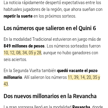
La noticia rápidamente despertó expectativas entre los
habituales jugadores de la región, que ahora sueñan con
repetir la suerte
en los próximos sorteos.
Los números que salieron en el Quini 6
En la modalidad Tradicional estuvieron en juego más de
849 millones de pesos
. Los números sorteados fueron
10, 12, 08, 34, 05 y 28
, aunque no hubo ganadores con
seis aciertos.
En la Segunda Vuelta también
quedó vacante el pozo
millonario
. Allí salieron los números
11, 39, 14, 20, 35 y
43
.
Dos nuevos millonarios en la Revancha
La gran sorpresa llegó en la modalidad
Revancha
, donde