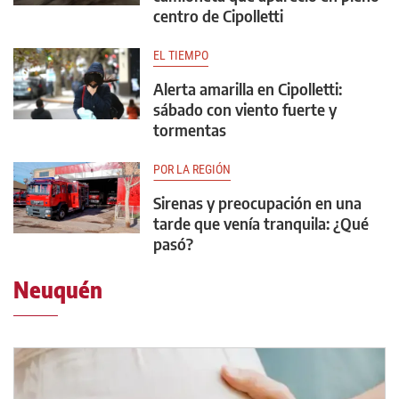
centro de Cipolletti
EL TIEMPO
Alerta amarilla en Cipolletti:
sábado con viento fuerte y
tormentas
POR LA REGIÓN
Sirenas y preocupación en una
tarde que venía tranquila: ¿Qué
pasó?
Neuquén