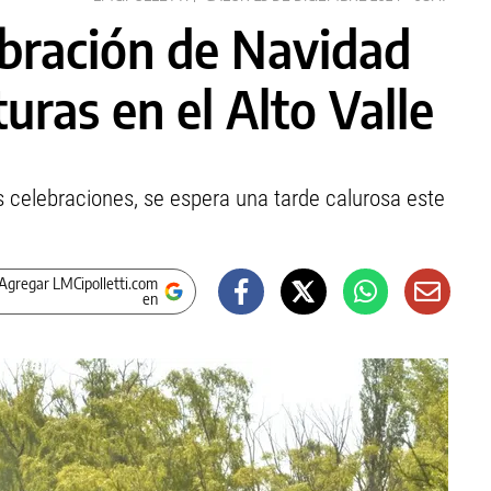
ebración de Navidad
uras en el Alto Valle
 celebraciones, se espera una tarde calurosa este
Agregar LMCipolletti.com
en