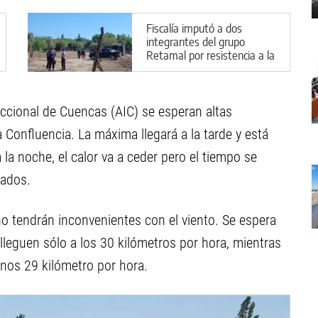
Fiscalía imputó a dos
integrantes del grupo
Retamal por resistencia a la
autoridad
iccional de Cuencas (AIC) se esperan altas
 Confluencia. La máxima llegará a la tarde y está
la noche, el calor va a ceder pero el tiempo se
rados.
 no tendrán inconvenientes con el viento. Se espera
lleguen sólo a los 30 kilómetros por hora, mientras
unos 29 kilómetro por hora.