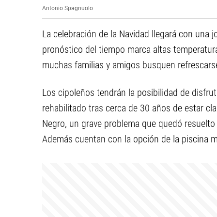
Antonio Spagnuolo
La celebración de la Navidad llegará con una jo
pronóstico del tiempo marca altas temperatura
muchas familias y amigos busquen refrescarse 
Los cipoleños tendrán la posibilidad de disfrut
rehabilitado tras cerca de 30 años de estar cl
Negro, un grave problema que quedó resuelto c
Además cuentan con la opción de la piscina mun