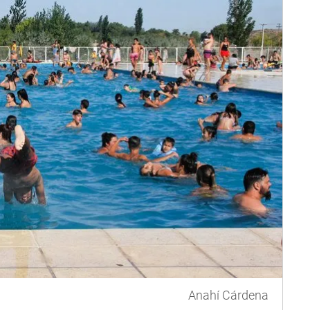
Anahí Cárdena