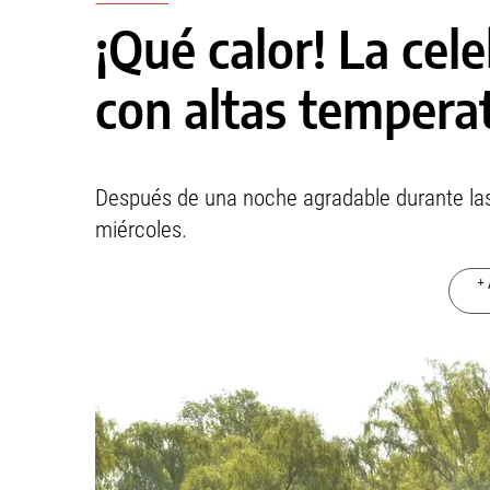
¡Qué calor! La cel
con altas temperat
Después de una noche agradable durante las
miércoles.
+ 