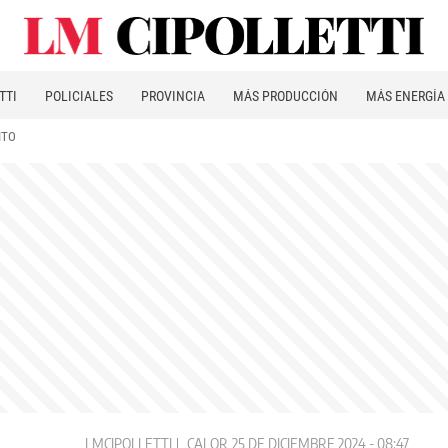
TTI
POLICIALES
PROVINCIA
MÁS PRODUCCIÓN
MÁS ENERGÍA
ITO
LMCIPOLLETTI
CALOR
25 DE DICIEMBRE 2024 - 08:47