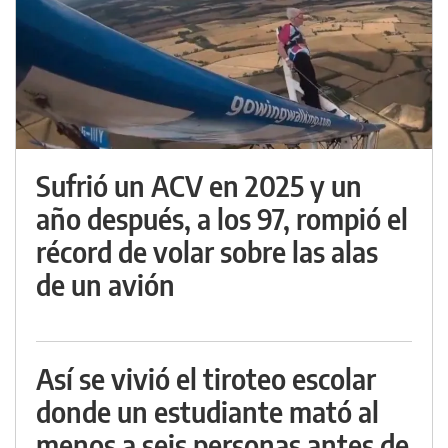
Sufrió un ACV en 2025 y un
año después, a los 97, rompió el
récord de volar sobre las alas
de un avión
Así se vivió el tiroteo escolar
donde un estudiante mató al
menos a seis personas antes de