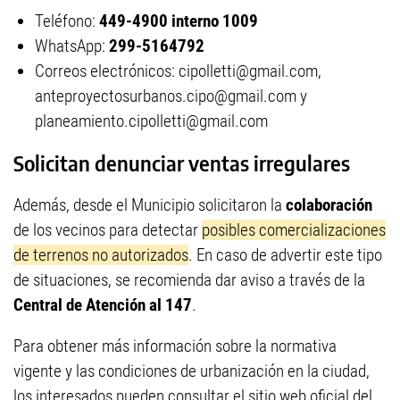
Teléfono:
449-4900 interno 1009
WhatsApp:
299-5164792
Correos electrónicos:
cipolletti@gmail.com
,
anteproyectosurbanos.cipo@gmail.com
y
planeamiento.cipolletti@gmail.com
Solicitan denunciar ventas irregulares
Además, desde el Municipio solicitaron la
colaboración
de los vecinos para detectar
posibles comercializaciones
de terrenos no autorizados
. En caso de advertir este tipo
de situaciones, se recomienda dar aviso a través de la
Central de Atención al 147
.
Para obtener más información sobre la normativa
vigente y las condiciones de urbanización en la ciudad,
los interesados pueden consultar el sitio web oficial del