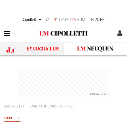
Cipolletti
TEMP
HUM
14:20 HS
9°
47%
ESCUCHÁ
LU5
LMCIPOLLETTI
Lotes
23 DE JUNIO 2026 - 16:20
CIPOLLETTI