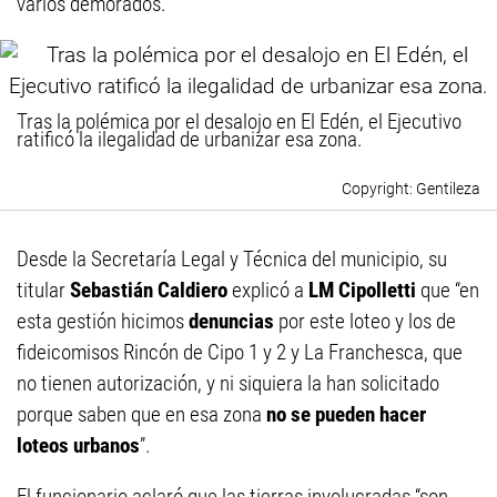
varios demorados.
Tras la polémica por el desalojo en El Edén, el Ejecutivo
ratificó la ilegalidad de urbanizar esa zona.
Gentileza
Desde la Secretaría Legal y Técnica del municipio, su
titular
Sebastián Caldiero
explicó a
LM Cipolletti
que “en
esta gestión hicimos
denuncias
por este loteo y los de
fideicomisos Rincón de Cipo 1 y 2 y La Franchesca, que
no tienen autorización, y ni siquiera la han solicitado
porque saben que en esa zona
no se pueden hacer
loteos urbanos
”.
El funcionario aclaró que las tierras involucradas “son