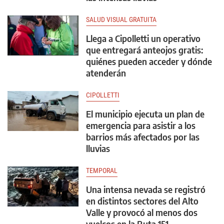
SALUD VISUAL GRATUITA
Llega a Cipolletti un operativo
que entregará anteojos gratis:
quiénes pueden acceder y dónde
atenderán
CIPOLLETTI
El municipio ejecuta un plan de
emergencia para asistir a los
barrios más afectados por las
lluvias
TEMPORAL
Una intensa nevada se registró
en distintos sectores del Alto
Valle y provocó al menos dos
vuelcos en la Ruta 151