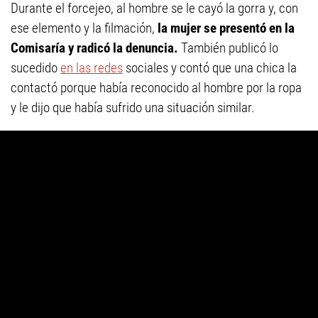
Durante el forcejeo, al hombre se le cayó la gorra y, con
ese elemento y la filmación,
la mujer se presentó en la
Comisaría y radicó la denuncia.
También publicó lo
sucedido
en las redes
sociales y contó que una chica la
contactó porque había reconocido al hombre por la ropa
y le dijo que había sufrido una situación similar.