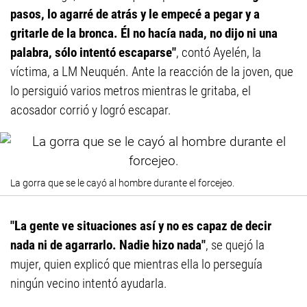
pasos, lo agarré de atrás y le empecé a pegar y a
gritarle de la bronca. Él no hacía nada, no dijo ni una
palabra, sólo intentó escaparse"
, contó Ayelén, la
víctima, a LM Neuquén. Ante la reacción de la joven, que
lo persiguió varios metros mientras le gritaba, el
acosador corrió y logró escapar.
La gorra que se le cayó al hombre durante el forcejeo.
"La gente ve situaciones así y no es capaz de decir
nada ni de agarrarlo. Nadie hizo nada"
, se quejó la
mujer, quien explicó que mientras ella lo perseguía
ningún vecino intentó ayudarla.