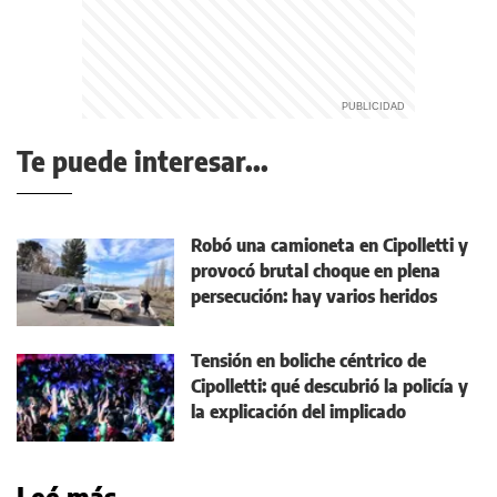
Te puede interesar...
Robó una camioneta en Cipolletti y
provocó brutal choque en plena
persecución: hay varios heridos
Tensión en boliche céntrico de
Cipolletti: qué descubrió la policía y
la explicación del implicado