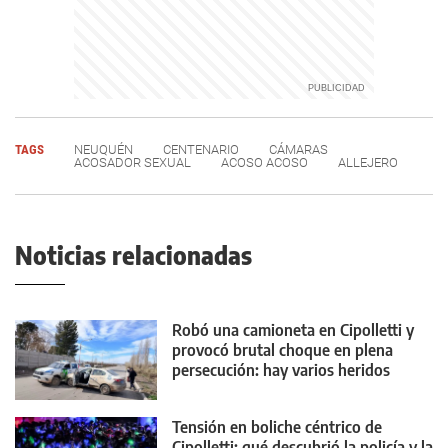
TAGS
NEUQUÉN
CENTENARIO
CÁMARAS
ACOSADOR SEXUAL
ACOSO ACOSO
ALLEJERO
Noticias relacionadas
Robó una camioneta en Cipolletti y
provocó brutal choque en plena
persecución: hay varios heridos
Tensión en boliche céntrico de
Cipolletti: qué descubrió la policía y la