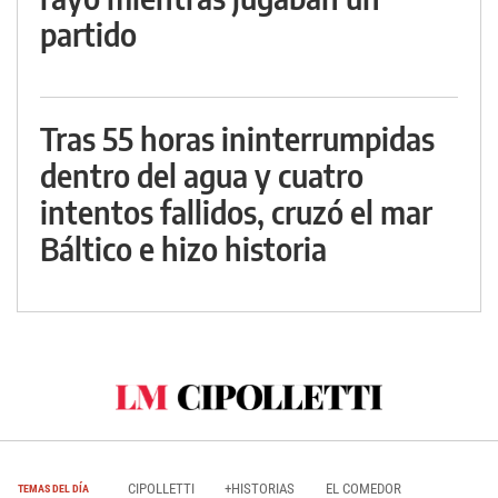
partido
Tras 55 horas ininterrumpidas
dentro del agua y cuatro
intentos fallidos, cruzó el mar
Báltico e hizo historia
CIPOLLETTI
+HISTORIAS
EL COMEDOR
TEMAS DEL DÍA