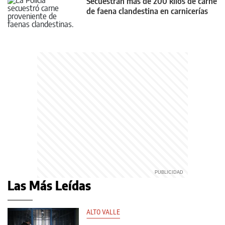
Secuestran más de 200 kilos de carne
de faena clandestina en carnicerías
Las Más Leídas
ALTO VALLE