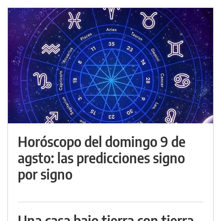
Horóscopo del domingo 9 de
agsto: las predicciones signo
por signo
Una casa bajo tierra con tierra