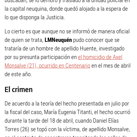
buscaban, se lo demoró y trasladó a la unidad policial en
la capital neuquina, donde quedó alojado a la espera de
lo que disponga la Justicia.
Lo cierto es que aunque no se informó de manera oficial
de quien se trata,
LMNeuquén
pudo conocer que se
trataría de un hombre de apellido Huente, investigado
por su presunta participación en
el homicidio de Axel
Monsalve (21), ocurrido en Centenario
en el mes de abril
de este año.
El crimen
De acuerdo a la teoría del hecho presentada en julio por
la fiscal del caso, María Eugenia Titanti, el hecho ocurrió
durante la tarde del 18 de abril, cuando Daniel Elías
Torres (26) se topó con la víctima, de apellido Monsalve,