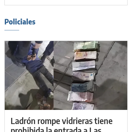
Policiales
Ladrón rompe vidrieras tiene
prohibida la entrada a Las