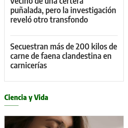
vecino de una certera
puñalada, pero la investigación
reveló otro transfondo
Secuestran más de 200 kilos de
carne de faena clandestina en
carnicerías
Ciencia y Vida