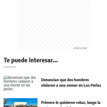
Te puede interesar...
Denuncian que dos hombres
violaron a una menor en Las Perlas
Primero le quisieron robar, luego la