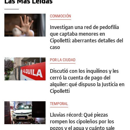
Las Más Leídas
CONMOCIÓN
Investigan una red de pedofilia
que captaba menores en
Cipolletti: aberrantes detalles del
caso
POR LA CIUDAD
Discutió con los inquilinos y les
cerró la cuenta de pago del
alquiler: qué dispuso la Justicia en
Cipolletti
TEMPORAL
Lluvias récord: Qué piezas
rompen los cipoleños por los
pozos y el agua y cuánto sale