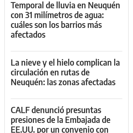
Temporal de lluvia en Neuquén
con 31 milímetros de agua:
cuáles son los barrios más
afectados
La nieve y el hielo complican la
circulación en rutas de
Neuquén: las zonas afectadas
CALF denunció presuntas
presiones de la Embajada de
EE.UU. por un convenio con