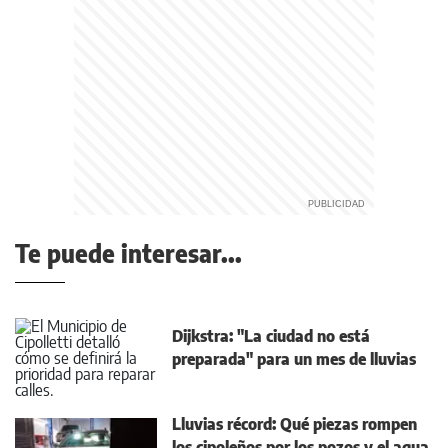
Te puede interesar...
Dijkstra: "La ciudad no está
preparada" para un mes de lluvias
Lluvias récord: Qué piezas rompen
los cipoleños por los pozos y el agua