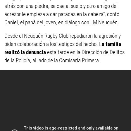
atrás con una piedra, se cae al suelo y otro amigo del
agresor le empieza a dar patadas en la cabeza”, contó
Daniel, el papá del joven, en diálogo con LM Neuquén.
Desde el Neuquén Rugby Club repudiaron la agresión y
piden colaboración a los testigos del hecho. L
a familia
realizó la denuncia
esta tarde en la Dirección de Delitos
de la Policía, al lado de la Comisaría Primera.