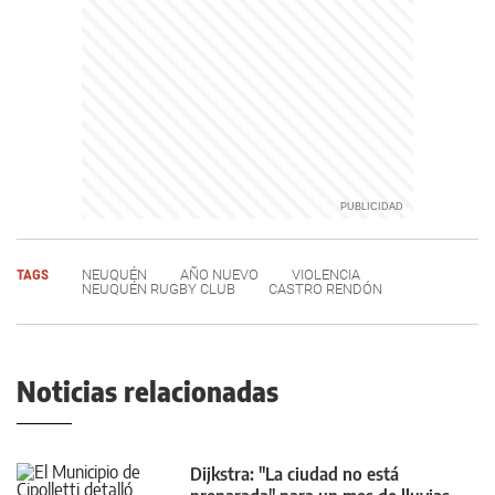
TAGS
NEUQUÉN
AÑO NUEVO
VIOLENCIA
NEUQUÉN RUGBY CLUB
CASTRO RENDÓN
Noticias relacionadas
Dijkstra: "La ciudad no está