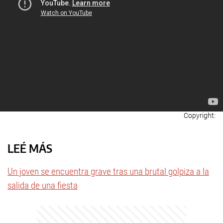
LEÉ MÁS
Un joven se encuentra grave tras una brutal golpiza a la
salida de una fiesta