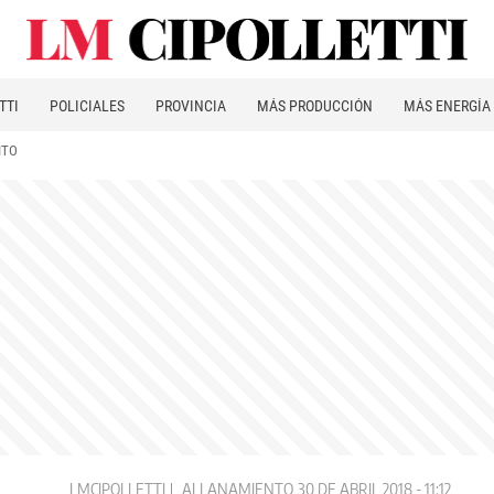
TTI
POLICIALES
PROVINCIA
MÁS PRODUCCIÓN
MÁS ENERGÍA
ITO
LMCIPOLLETTI
ALLANAMIENTO
30 DE ABRIL 2018 - 11:12