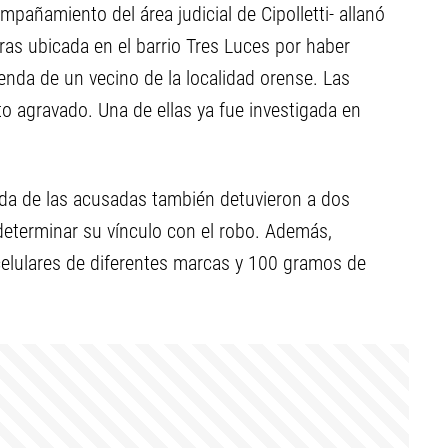
mpañamiento del área judicial de Cipolletti- allanó
ras ubicada en el barrio Tres Luces por haber
enda de un vecino de la localidad orense. Las
o agravado. Una de ellas ya fue investigada en
enda de las acusadas también detuvieron a dos
eterminar su vínculo con el robo. Además,
celulares de diferentes marcas y 100 gramos de