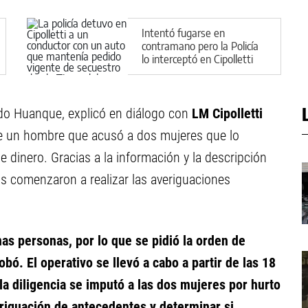
Intentó fugarse en
contramano pero la Policía
lo interceptó en Cipolletti
ldo Huanque, explicó en diálogo con
LM Cipolletti
de un hombre que acusó a dos mujeres que lo
 dinero. Gracias a la información y la descripción
vos comenzaron a realizar las averiguaciones
as personas, por lo que se pidió la orden de
ó. El operativo se llevó a cabo a partir de las 18
la diligencia se imputó a las dos mujeres por hurto
riguación de antecedentes y determinar si