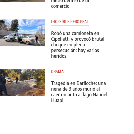
metió dentro de un
comercio
INCREÍBLE PERO REAL
Robó una camioneta en
Cipolletti y provocó brutal
choque en plena
persecución: hay varios
heridos
DRAMA
Tragedia en Bariloche: una
nena de 3 años murió al
caer un auto al lago Nahuel
Huapi