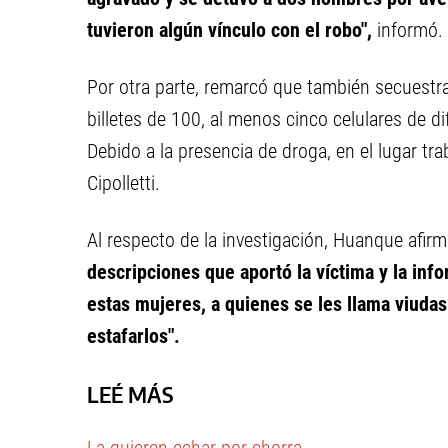
tuvieron algún vínculo con el robo",
informó.
Por otra parte, remarcó que también secuestra
billetes de 100, al menos cinco celulares de 
Debido a la presencia de droga, en el lugar tr
Cipolletti.
Al respecto de la investigación, Huanque afir
descripciones que aportó la víctima y la in
estas mujeres, a quienes se les llama viud
estafarlos".
LEÉ MÁS