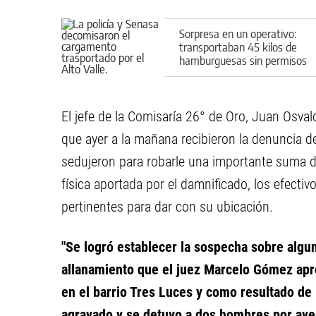
Sorpresa en un operativo:
transportaban 45 kilos de
hamburguesas sin permisos
por ruta 22
El jefe de la Comisaría 26° de Oro, Juan Osva
que ayer a la mañana recibieron la denuncia 
sedujeron para robarle una importante suma de
física aportada por el damnificado, los efecti
pertinentes para dar con su ubicación.
"Se logró establecer la sospecha sobre algun
allanamiento que el juez Marcelo Gómez aprob
en el barrio Tres Luces y como resultado de 
agravado y se detuvo a dos hombres por ave