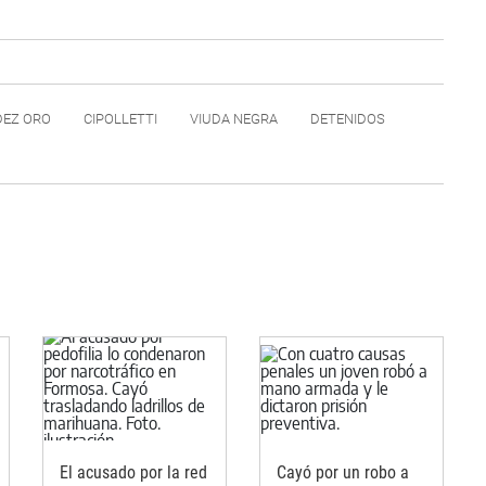
DEZ ORO
CIPOLLETTI
VIUDA NEGRA
DETENIDOS
El acusado por la red
Cayó por un robo a