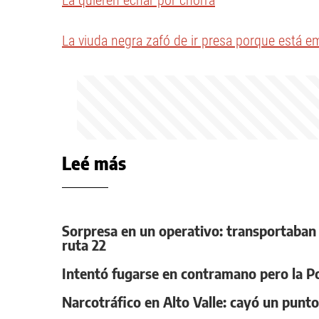
La quieren echar por chorra
La viuda negra zafó de ir presa porque está 
Leé más
Sorpresa en un operativo: transportaban
ruta 22
Intentó fugarse en contramano pero la Poli
Narcotráfico en Alto Valle: cayó un punt