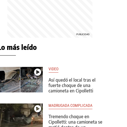
Lo más leído
VIDEO
Así quedó el local tras el
fuerte choque de una
camioneta en Cipolletti
MADRUGADA COMPLICADA
Tremendo choque en
Cipolletti: una camioneta se