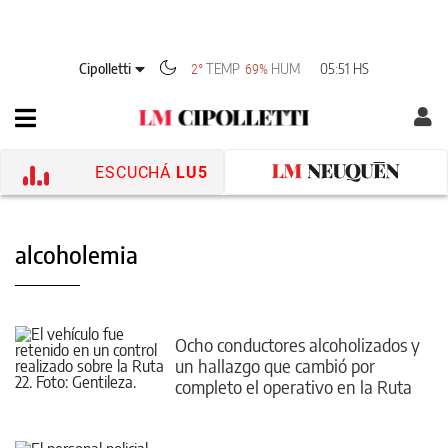
Cipolletti
TEMP
HUM
05:51 HS
2°
69%
ESCUCHÁ
LU5
alcoholemia
Ocho conductores alcoholizados y
un hallazgo que cambió por
completo el operativo en la Ruta
22