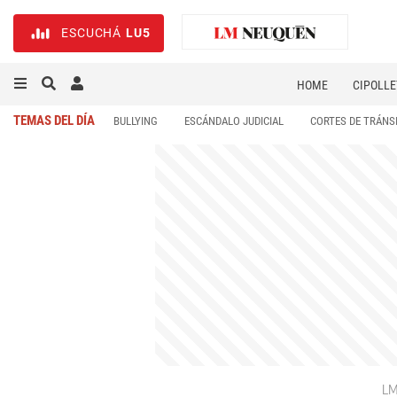
ESCUCHÁ
LU5
HOME
CIPOLLE
TEMAS DEL DÍA
BULLYING
ESCÁNDALO JUDICIAL
CORTES DE TRÁNS
LM