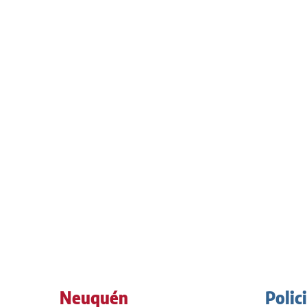
Neuquén
Polic