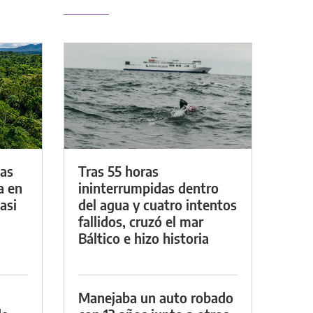
das
Tras 55 horas
a en
ininterrumpidas dentro
asi
del agua y cuatro intentos
fallidos, cruzó el mar
Báltico e hizo historia
Manejaba un auto robado