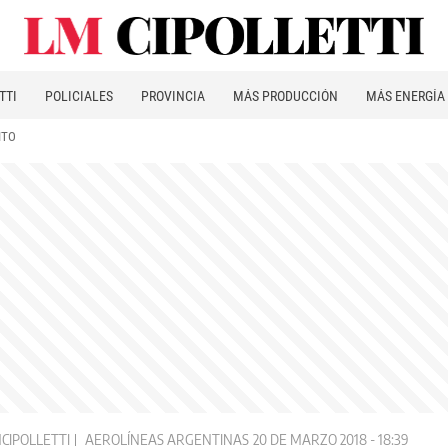
TTI
POLICIALES
PROVINCIA
MÁS PRODUCCIÓN
MÁS ENERGÍA
ITO
CIPOLLETTI
AEROLÍNEAS ARGENTINAS
20 DE MARZO 2018 - 18:39