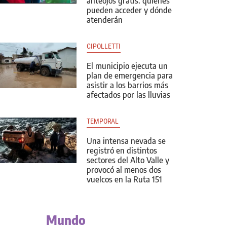
anteojos gratis: quiénes
pueden acceder y dónde
atenderán
CIPOLLETTI
El municipio ejecuta un
plan de emergencia para
asistir a los barrios más
afectados por las lluvias
TEMPORAL 
Una intensa nevada se
registró en distintos
sectores del Alto Valle y
provocó al menos dos
vuelcos en la Ruta 151
Mundo