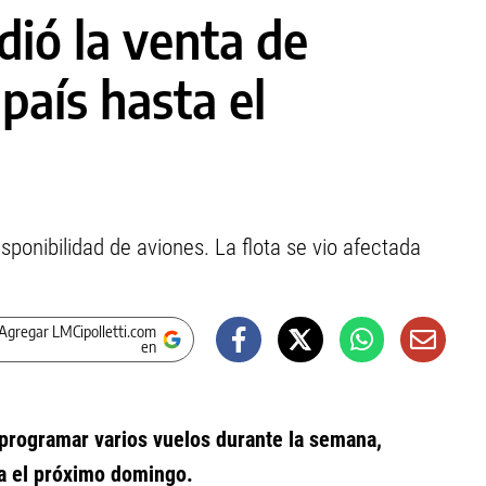
dió la venta de
país hasta el
sponibilidad de aviones. La flota se vio afectada
Agregar LMCipolletti.com
en
eprogramar varios vuelos durante la semana,
ta el próximo domingo.