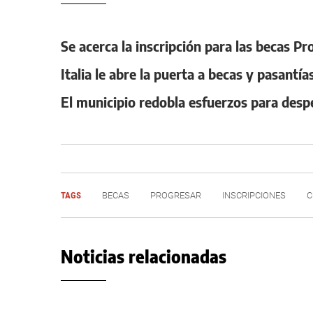
Se acerca la inscripción para las becas Pr
Italia le abre la puerta a becas y pasantía
El municipio redobla esfuerzos para despe
TAGS
BECAS
PROGRESAR
INSCRIPCIONES
C
Noticias relacionadas