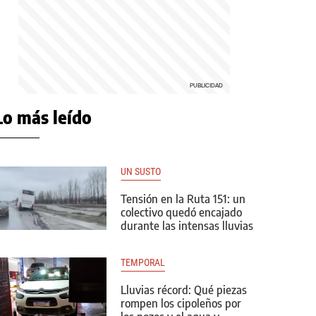
Lo más leído
UN SUSTO
Tensión en la Ruta 151: un
colectivo quedó encajado
durante las intensas lluvias
TEMPORAL
Lluvias récord: Qué piezas
rompen los cipoleños por