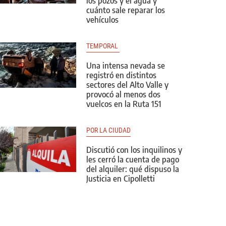
los pozos y el agua y
cuánto sale reparar los
vehículos
TEMPORAL 
Una intensa nevada se
registró en distintos
sectores del Alto Valle y
provocó al menos dos
vuelcos en la Ruta 151
POR LA CIUDAD
Discutió con los inquilinos y
les cerró la cuenta de pago
del alquiler: qué dispuso la
Justicia en Cipolletti