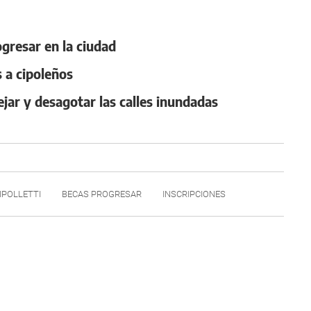
ogresar en la ciudad
s a cipoleños
jar y desagotar las calles inundadas
IPOLLETTI
BECAS PROGRESAR
INSCRIPCIONES