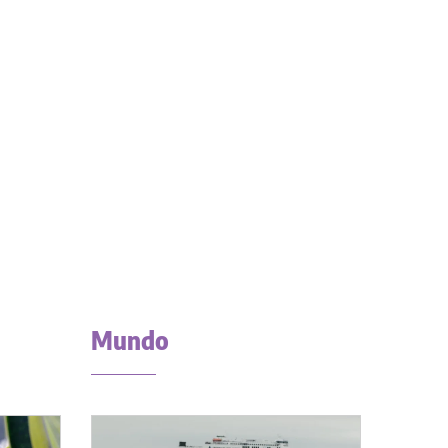
Mundo