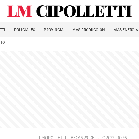
TTI
POLICIALES
PROVINCIA
MÁS PRODUCCIÓN
MÁS ENERGÍA
ITO
LMCIPOLLETTI
BECAS
29 DE JULIO 2022 - 10:26