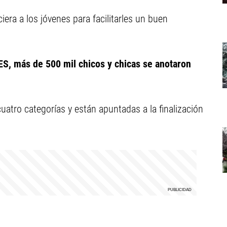
iera a los jóvenes para facilitarles un buen
ES, más de 500 mil chicos y chicas se anotaron
uatro categorías y están apuntadas a la finalización