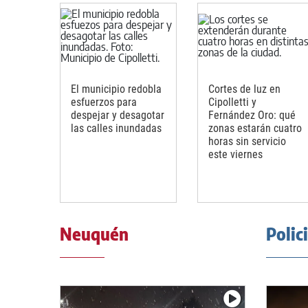
El municipio redobla
Cortes de luz en
esfuerzos para
Cipolletti y
despejar y desagotar
Fernández Oro: qué
las calles inundadas
zonas estarán cuatro
horas sin servicio
este viernes
Neuquén
Polic