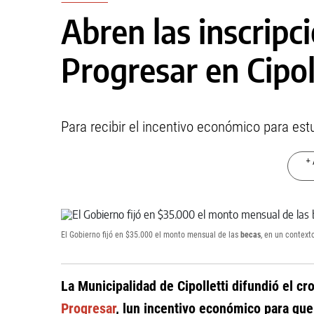
Abren las inscripc
Progresar en Cipol
Para recibir el incentivo económico para es
+ 
El Gobierno fijó en $35.000 el monto mensual de las
becas
, en un contex
La Municipalidad de Cipolletti difundió el c
Progresar
, lun incentivo económico para que