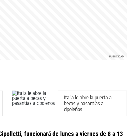
Italia le abre la puerta a
becas y pasantías a
cipoleños
polletti, funcionará de lunes a viernes de 8 a 13