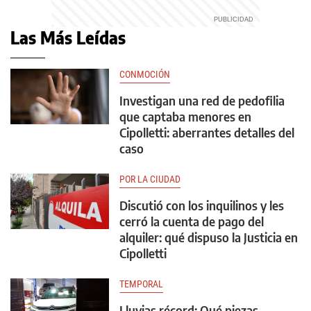
Las Más Leídas
CONMOCIÓN
Investigan una red de pedofilia
que captaba menores en
Cipolletti: aberrantes detalles del
caso
POR LA CIUDAD
Discutió con los inquilinos y les
cerró la cuenta de pago del
alquiler: qué dispuso la Justicia en
Cipolletti
TEMPORAL
Lluvias récord: Qué piezas