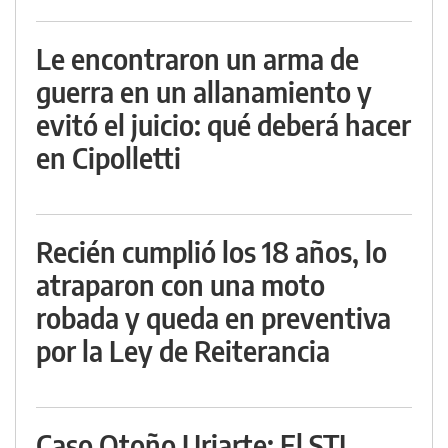
Le encontraron un arma de
guerra en un allanamiento y
evitó el juicio: qué deberá hacer
en Cipolletti
Recién cumplió los 18 años, lo
atraparon con una moto
robada y queda en preventiva
por la Ley de Reiterancia
Caso Otoño Uriarte: El STJ