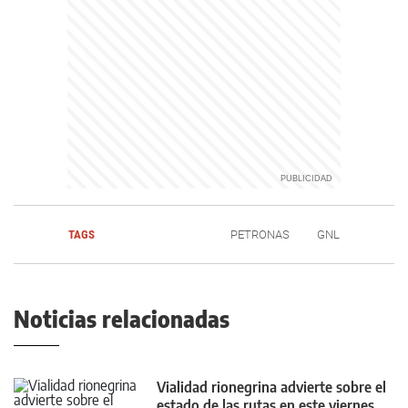
TAGS
PETRONAS
GNL
Noticias relacionadas
Vialidad rionegrina advierte sobre el
estado de las rutas en este viernes