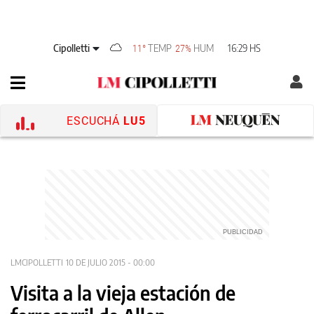
Cipolletti
TEMP
HUM
16:29 HS
11°
27%
ESCUCHÁ
LU5
LMCIPOLLETTI
10 DE JULIO 2015 - 00:00
Visita a la vieja estación de