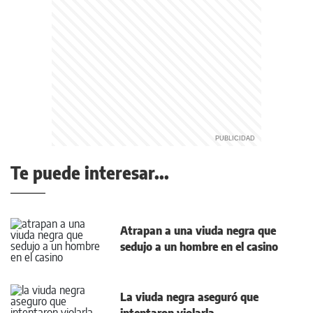
Te puede interesar...
Atrapan a una viuda negra que
sedujo a un hombre en el casino
La viuda negra aseguró que