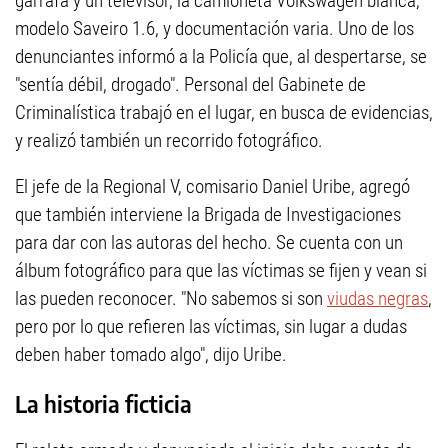
garrafa y un televisor, la camioneta Volkswagen blanca,
modelo Saveiro 1.6, y documentación varia. Uno de los
denunciantes informó a la Policía que, al despertarse, se
"sentía débil, drogado". Personal del Gabinete de
Criminalística trabajó en el lugar, en busca de evidencias,
y realizó también un recorrido fotográfico.
El jefe de la Regional V, comisario Daniel Uribe, agregó
que también interviene la Brigada de Investigaciones
para dar con las autoras del hecho. Se cuenta con un
álbum fotográfico para que las víctimas se fijen y vean si
las pueden reconocer. "No sabemos si son
viudas negras
,
pero por lo que refieren las víctimas, sin lugar a dudas
deben haber tomado algo", dijo Uribe.
La historia ficticia