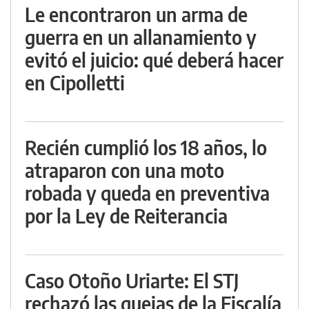
Le encontraron un arma de
guerra en un allanamiento y
evitó el juicio: qué deberá hacer
en Cipolletti
Recién cumplió los 18 años, lo
atraparon con una moto
robada y queda en preventiva
por la Ley de Reiterancia
Caso Otoño Uriarte: El STJ
rechazó las quejas de la Fiscalía