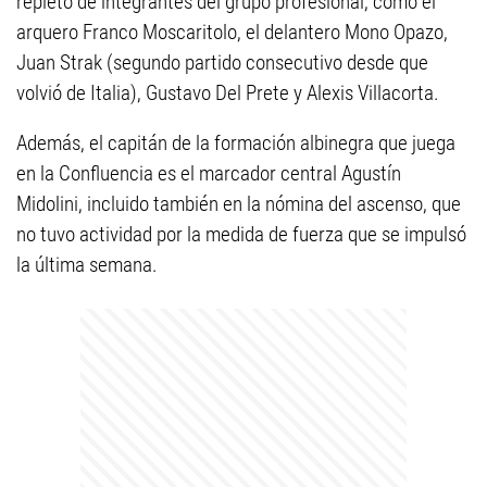
repleto de integrantes del grupo profesional, como el
arquero Franco Moscaritolo, el delantero Mono Opazo,
Juan Strak (segundo partido consecutivo desde que
volvió de Italia), Gustavo Del Prete y Alexis Villacorta.
Además, el capitán de la formación albinegra que juega
en la Confluencia es el marcador central Agustín
Midolini, incluido también en la nómina del ascenso, que
no tuvo actividad por la medida de fuerza que se impulsó
la última semana.