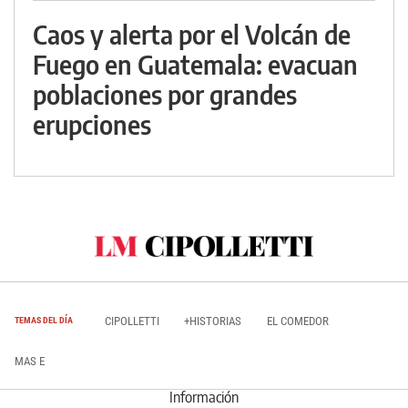
Caos y alerta por el Volcán de
Fuego en Guatemala: evacuan
poblaciones por grandes
erupciones
CIPOLLETTI
+HISTORIAS
EL COMEDOR
TEMAS DEL DÍA
MAS E
Información