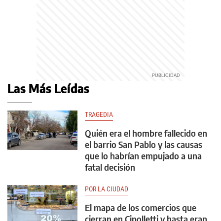
Las Más Leídas
TRAGEDIA
Quién era el hombre fallecido en
el barrio San Pablo y las causas
que lo habrían empujado a una
fatal decisión
POR LA CIUDAD
El mapa de los comercios que
cierran en Cipolletti y hasta eran