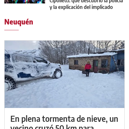
Cipolletti: qué descubrió la policía
y la explicación del implicado
Neuquén
En plena tormenta de nieve, un
vecino cruzó 50 km para