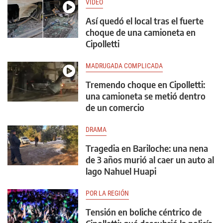
VIDEO
Así quedó el local tras el fuerte
choque de una camioneta en
Cipolletti
MADRUGADA COMPLICADA
Tremendo choque en Cipolletti:
una camioneta se metió dentro
de un comercio
DRAMA
Tragedia en Bariloche: una nena
de 3 años murió al caer un auto al
lago Nahuel Huapi
POR LA REGIÓN
Tensión en boliche céntrico de