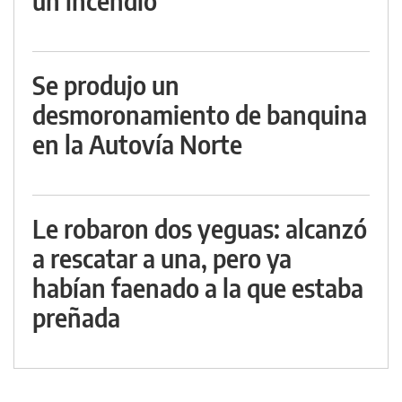
un incendio
Se produjo un
desmoronamiento de banquina
en la Autovía Norte
Le robaron dos yeguas: alcanzó
a rescatar a una, pero ya
habían faenado a la que estaba
preñada