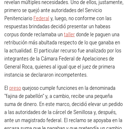
revelan múltiples necesidades. Uno de ellos, justamente,
primero se quejó ante autoridades del Servicio
Penitenciario
Federal
y, luego, no conforme con las
respuestas brindadas decidió presentar un habeas
corpus donde reclamaba un
taller
donde le paguen una
retribución más abultada respecto de lo que ganaba en
la actualidad. El particular recurso fue analizado por los
integrantes de la Cámara Federal de Apelaciones de
General Roca, quienes al igual que el juez de primera
instancia se declararon incompetentes.
El
preso
quejoso cumple funciones en la denominada
"fajina de pabellón" y, a cambio, recibe una pequeña
suma de dinero. En este marco, decidió elevar un pedido
a las autoridades de la cárcel de Senillosa y, después,
ante un magistrado federal. El reclamo se apoyaba en la
escasa suma que le pagaban y que pretendía un cambio