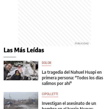
Las Más Leídas
DOLOR
La tragedia del Nahuel Huapi en
primera persona: "Todos los días
salimos por ahí"
CIPOLLETTI
Investigan el asesinato de un
hombre en el barrio Nuevo: