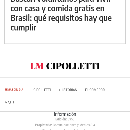
con casa y comida gratis en
Brasil: qué requisitos hay que
cumplir
CIPOLLETTI
+HISTORIAS
EL COMEDOR
TEMAS DEL DÍA
MAS E
Información
Edición:
6953
Propietario:
Comunicaciones y Medios S.A