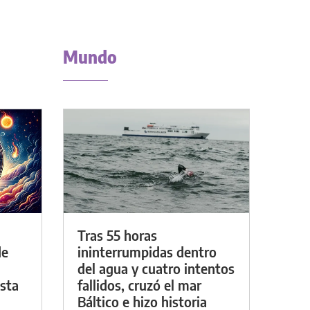
Mundo
Tras 55 horas
de
ininterrumpidas dentro
del agua y cuatro intentos
asta
fallidos, cruzó el mar
Báltico e hizo historia