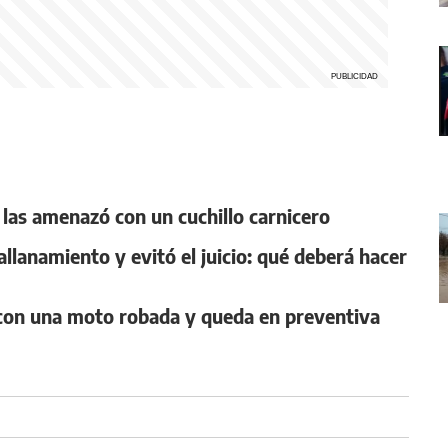
 y las amenazó con un cuchillo carnicero
llanamiento y evitó el juicio: qué deberá hacer
n con una moto robada y queda en preventiva