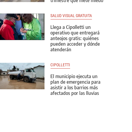
trimestre que mete miedo
SALUD VISUAL GRATUITA
Llega a Cipolletti un
operativo que entregará
anteojos gratis: quiénes
pueden acceder y dónde
atenderán
CIPOLLETTI
El municipio ejecuta un
plan de emergencia para
asistir a los barrios más
afectados por las lluvias