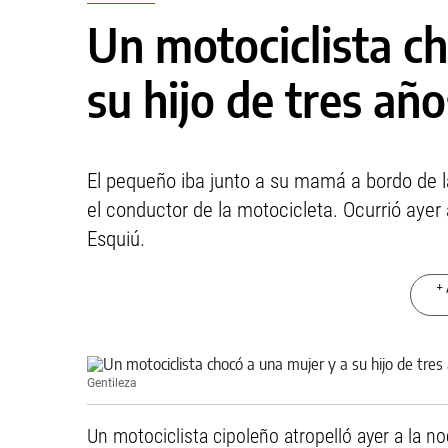
Un motociclista c
su hijo de tres año
El pequeño iba junto a su mamá a bordo de l
el conductor de la motocicleta. Ocurrió ayer
Esquiú.
+ 
Gentileza
Un motociclista cipoleño atropelló ayer a la n