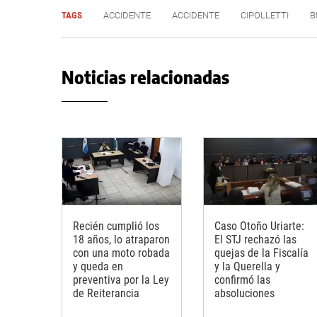
TAGS
ACCIDENTE
ACCIDENTE
CIPOLLETTI
B
Noticias relacionadas
Recién cumplió los
Caso Otoño Uriarte:
18 años, lo atraparon
El STJ rechazó las
con una moto robada
quejas de la Fiscalía
y queda en
y la Querella y
preventiva por la Ley
confirmó las
de Reiterancia
absoluciones