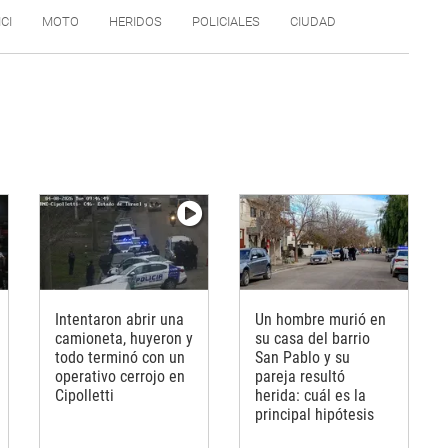
ICI
MOTO
HERIDOS
POLICIALES
CIUDAD
Intentaron abrir una
Un hombre murió en
camioneta, huyeron y
su casa del barrio
todo terminó con un
San Pablo y su
operativo cerrojo en
pareja resultó
Cipolletti
herida: cuál es la
principal hipótesis