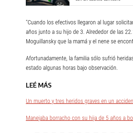
"Cuando los efectivos llegaron al lugar solici
años junto a su hijo de 3. Alrededor de las 2
Moguillansky que la mamá y el nene se encont
Afortunadamente, la familia sólo sufrió herida
estado algunas horas bajo observación.
LEÉ MÁS
Un muerto y tres heridos graves en un acciden
Manejaba borracho con su hija de 5 años a bor