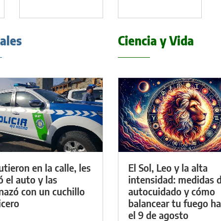
iales
Ciencia y Vida
tieron en la calle, les
El Sol, Leo y la alta
ó el auto y las
intensidad: medidas 
azó con un cuchillo
autocuidado y cómo
icero
balancear tu fuego h
el 9 de agosto