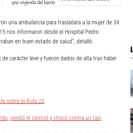
hacer en Cipolletti
taron una ambulancia para trasladara a la mujer de 34
2.15 nos informaron desde el Hospital Pedro
raban en buen estado de salud", detalló.
s de carácter leve y fueron dados de alta tras haber
te sobre la Ruta 22
do, perdió el control y chocó contra un taxi