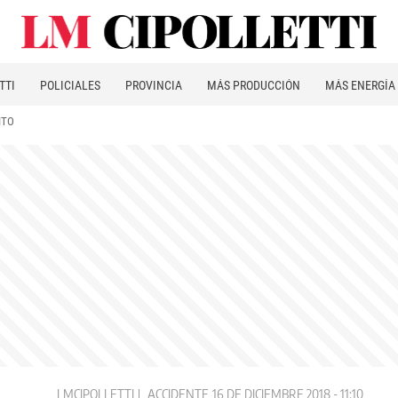
TTI
POLICIALES
PROVINCIA
MÁS PRODUCCIÓN
MÁS ENERGÍA
ITO
LMCIPOLLETTI
ACCIDENTE
16 DE DICIEMBRE 2018 - 11:10