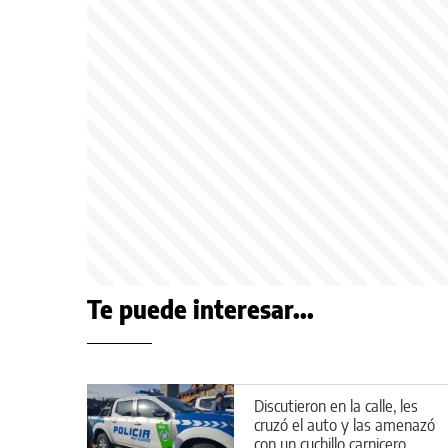
Te puede interesar...
Discutieron en la calle, les
cruzó el auto y las amenazó
con un cuchillo carnicero