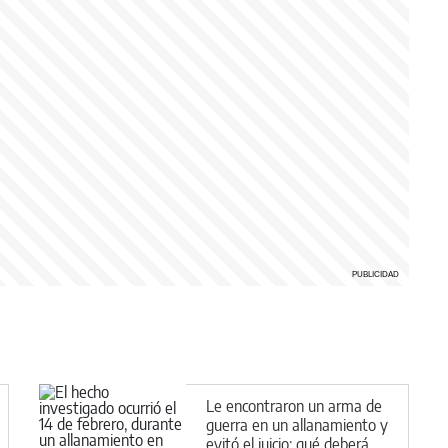
Le encontraron un arma de
guerra en un allanamiento y
evitó el juicio: qué deberá