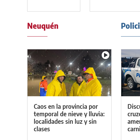
Neuquén
Polic
Caos en la provincia por
Discu
temporal de nieve y lluvia:
cruz
localidades sin luz y sin
amen
clases
carn