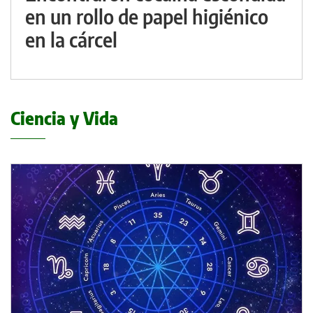
en un rollo de papel higiénico
en la cárcel
Ciencia y Vida