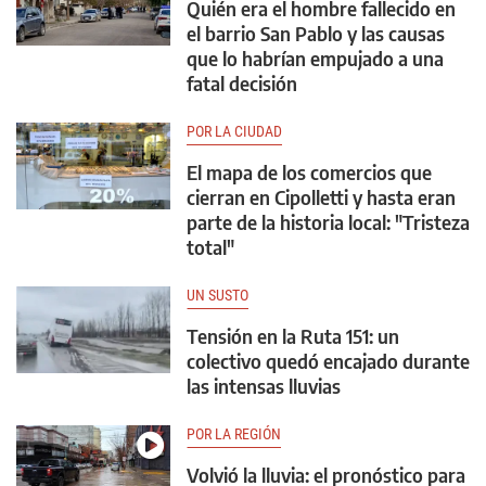
Quién era el hombre fallecido en
el barrio San Pablo y las causas
que lo habrían empujado a una
fatal decisión
POR LA CIUDAD
El mapa de los comercios que
cierran en Cipolletti y hasta eran
parte de la historia local: "Tristeza
total"
UN SUSTO
Tensión en la Ruta 151: un
colectivo quedó encajado durante
las intensas lluvias
POR LA REGIÓN
Volvió la lluvia: el pronóstico para