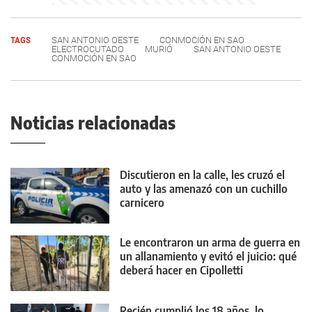
TAGS
SAN ANTONIO OESTE
CONMOCIÓN EN SAO
ELECTROCUTADO
MURIÓ
SAN ANTONIO OESTE
CONMOCIÓN EN SAO
Noticias relacionadas
Discutieron en la calle, les cruzó el
auto y las amenazó con un cuchillo
carnicero
Le encontraron un arma de guerra en
un allanamiento y evitó el juicio: qué
deberá hacer en Cipolletti
Recién cumplió los 18 años, lo