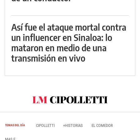
Así fue el ataque mortal contra
un influencer en Sinaloa: lo
mataron en medio de una
transmisión en vivo
CIPOLLETTI
+HISTORIAS
EL COMEDOR
TEMAS DEL DÍA
MAS E