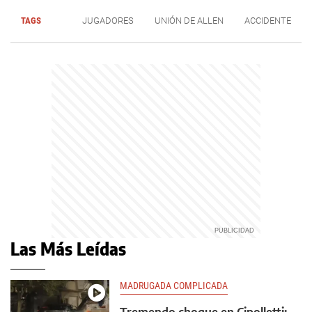
TAGS
JUGADORES
UNIÓN DE ALLEN
ACCIDENTE
Las Más Leídas
MADRUGADA COMPLICADA
Tremendo choque en Cipolletti: