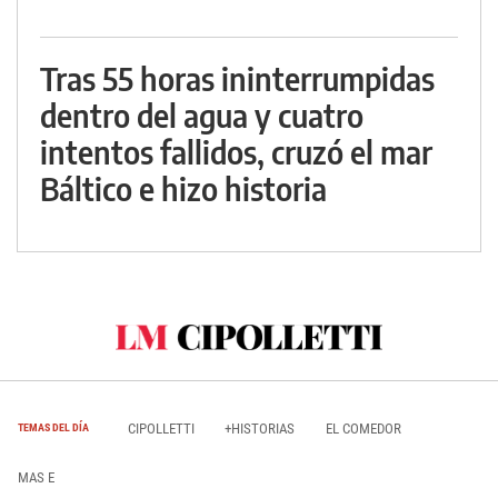
Tras 55 horas ininterrumpidas
dentro del agua y cuatro
intentos fallidos, cruzó el mar
Báltico e hizo historia
CIPOLLETTI
+HISTORIAS
EL COMEDOR
TEMAS DEL DÍA
MAS E