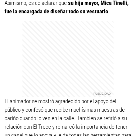
Asimismo, es de aclarar que
su hija mayor, Mica Tinelli,
fue la encargada de diseñar todo su vestuario
.
El animador se mostró agradecido por el apoyo del
público y confesó que recibe muchísimas muestras de
cariño cuando lo ven en la calle. También se refirió a su
relación con El Trece y remarcó la importancia de tener
un canal que lo apoya y le da todas las herramientas para