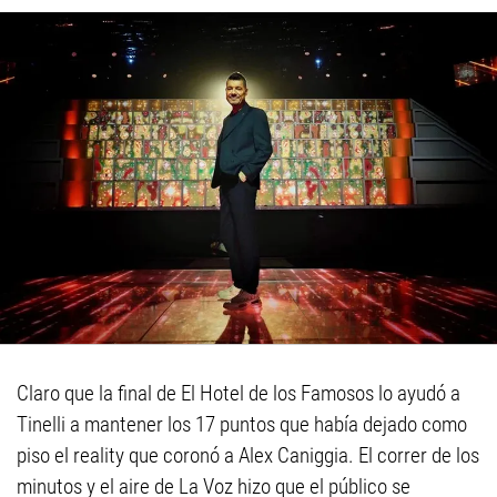
Claro que la final de El Hotel de los Famosos lo ayudó a
Tinelli a mantener los 17 puntos que había dejado como
piso el reality que coronó a Alex Caniggia. El correr de los
minutos y el aire de La Voz hizo que el público se