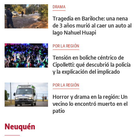
DRAMA
Tragedia en Bariloche: una nena
de 3 años murió al caer un auto al
lago Nahuel Huapi
POR LA REGIÓN
Tensión en boliche céntrico de
Cipolletti: qué descubrió la policía
y la explicación del implicado
POR LA REGIÓN
Horror y drama en la región: Un
vecino lo encontró muerto en el
patio
Neuquén