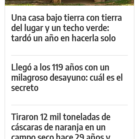
Una casa bajo tierra con tierra
del lugar y un techo verde:
tardó un año en hacerla solo
Llegó a los 119 años con un
milagroso desayuno: cuál es el
secreto
Tiraron 12 mil toneladas de
cáscaras de naranja en un
campo seco hace 29 años y