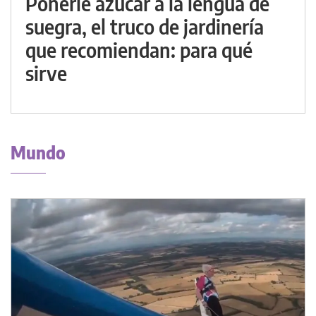
Ponerle azúcar a la lengua de
suegra, el truco de jardinería
que recomiendan: para qué
sirve
Mundo